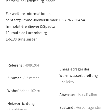
Mersch und Luxemburg-Stadt.
Für weitere Informationen:
contact@immo-biewer.lu oder +352 26 78 04 54
Immobilière Biewer & Spautz
10, route de Luxembourg
L-6130 Junglinster
Referenz
4980204
Energieträger der
Warmwasserbereitung
Zimmer
8 Zimmer
Kollektiv
Wohnfläche
102 m²
Abwasser
Kanalisation
Heizvorrichtung
Zustand
Hervorragender