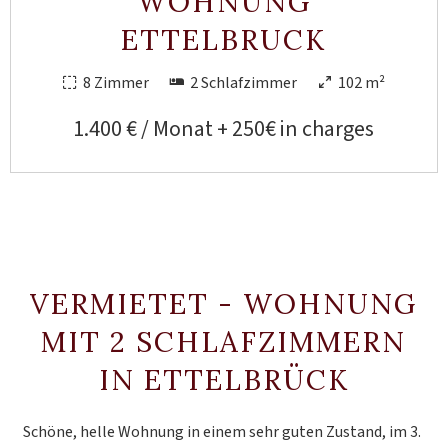
WOHNUNG
ETTELBRUCK
8 Zimmer
2 Schlafzimmer
102 m²
1.400 € / Monat + 250€ in charges
VERMIETET - WOHNUNG
MIT 2 SCHLAFZIMMERN
IN ETTELBRÜCK
Schöne, helle Wohnung in einem sehr guten Zustand, im 3.