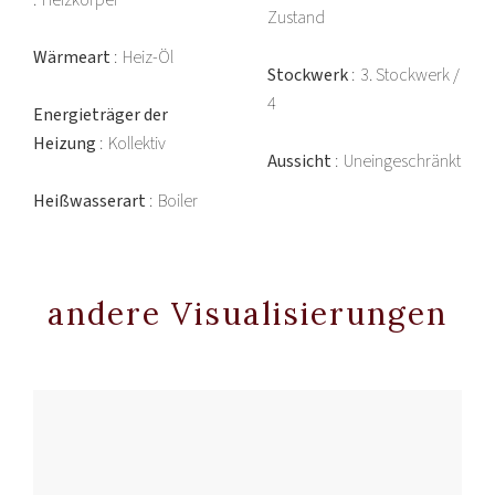
Heizkörper
Zustand
Wärmeart
Heiz-Öl
Stockwerk
3. Stockwerk /
4
Energieträger der
Heizung
Kollektiv
Aussicht
Uneingeschränkt
Heißwasserart
Boiler
andere Visualisierungen