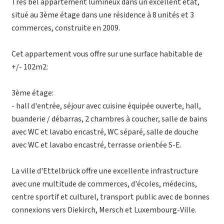
Très bel appartement lumineux dans un excellent état,
situé au 3ème étage dans une résidence à 8 unités et 3
commerces, construite en 2009.
Cet appartement vous offre sur une surface habitable de
+/- 102m2:
3ème étage:
- hall d'entrée, séjour avec cuisine équipée ouverte, hall,
buanderie / débarras, 2 chambres à coucher, salle de bains
avec WC et lavabo encastré, WC séparé, salle de douche
avec WC et lavabo encastré, terrasse orientée S-E.
La ville d'Ettelbrück offre une excellente infrastructure
avec une multitude de commerces, d'écoles, médecins,
centre sportif et culturel, transport public avec de bonnes
connexions vers Diekirch, Mersch et Luxembourg-Ville.