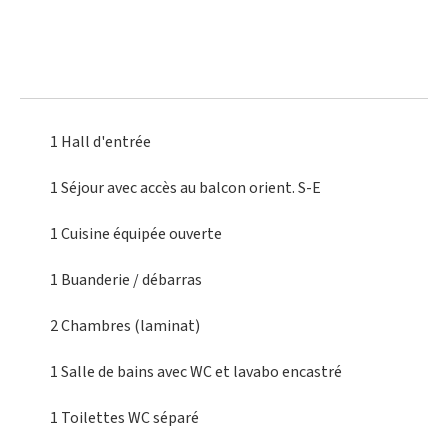
1 Hall
d'entrée
1 Séjour
avec accès au balcon orient. S-E
1 Cuisine équipée
ouverte
1 Buanderie
/ débarras
2 Chambres
(laminat)
1 Salle de bains
avec WC et lavabo encastré
1 Toilettes
WC séparé