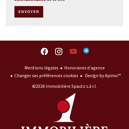
ENVOYER
Mentions légales
Honoraires d'agence
Changer ses préférences cookies
Design by
Apimo™
©2026 Immobilière Spautz s.à r.l.