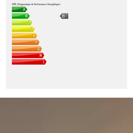
DPE (Diagnostique de Performance Energétique)
B