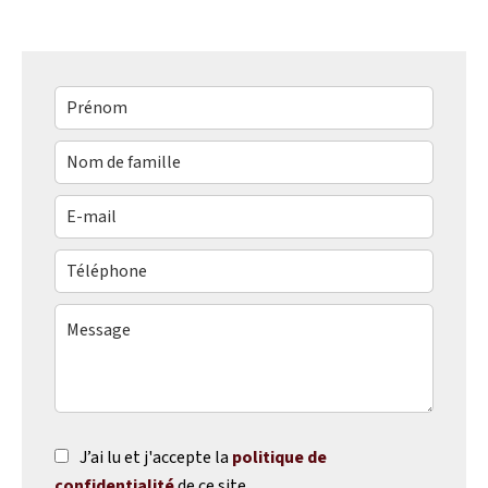
J’ai lu et j'accepte la
politique de
confidentialité
de ce site