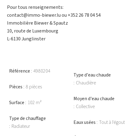
Pour tous renseignements:
contact@immo-biewer.lu ou +352 26 78 04 54
Immobilière Biewer & Spautz
10, route de Luxembourg
L-6130 Junglinster
Référence
4980204
Type d'eau chaude
Chaudière
Pièces
8 pièces
Moyen d'eau chaude
Surface
102 m²
Collective
Type de chauffage
Eaux usées
Tout à l'égout
Radiateur