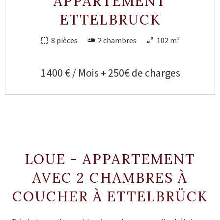
APPARTEMENT
ETTELBRUCK
8 pièces
2 chambres
102 m²
1 400 € / Mois + 250€ de charges
LOUE - APPARTEMENT
AVEC 2 CHAMBRES À
COUCHER À ETTELBRÜCK