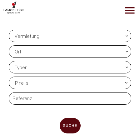
Vermietung
Ort
Typen
Preis
SUCHE