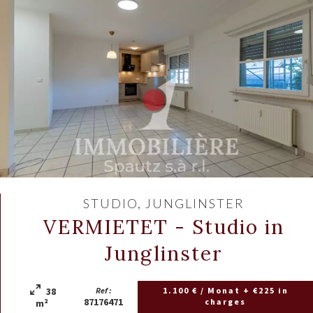
STUDIO, JUNGLINSTER
VERMIETET - Studio in
Junglinster
38
Ref :
1.100 € / Monat + €225 in
87176471
charges
m²