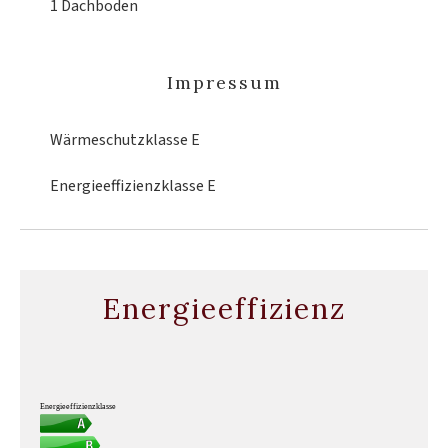
1 Dachboden
Impressum
Wärmeschutzklasse
E
Energieeffizienzklasse
E
Energieeffizienz
Energieeffizienzklasse