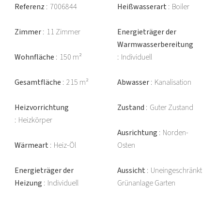
Referenz
7006844
Heißwasserart
Boiler
Zimmer
11 Zimmer
Energieträger der
Warmwasserbereitung
Wohnfläche
150 m²
Individuell
Gesamtfläche
215 m²
Abwasser
Kanalisation
Heizvorrichtung
Zustand
Guter Zustand
Heizkörper
Ausrichtung
Norden-
Wärmeart
Heiz-Öl
Osten
Energieträger der
Aussicht
Uneingeschränkt
Heizung
Individuell
Grünanlage Garten