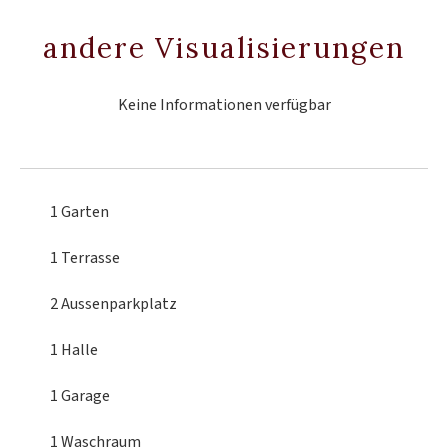
andere Visualisierungen
Keine Informationen verfügbar
1 Garten
1 Terrasse
2 Aussenparkplatz
1 Halle
1 Garage
1 Waschraum