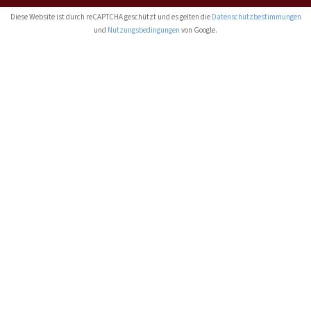
Diese Website ist durch reCAPTCHA geschützt und es gelten die
Datenschutzbestimmungen
und
Nutzungsbedingungen
von Google.