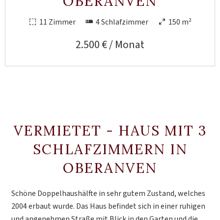
OBERANVEN
11 Zimmer
4 Schlafzimmer
150 m²
2.500 € / Monat
VERMIETET - HAUS MIT 3
SCHLAFZIMMERN IN
OBERANVEN
Schöne Doppelhaushälfte in sehr gutem Zustand, welches
2004 erbaut wurde. Das Haus befindet sich in einer ruhigen
und angenehmen Straße mit Blick in den Garten und die