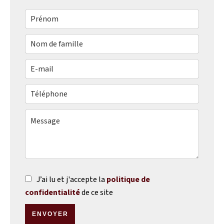
J’ai lu et j'accepte la
politique de
confidentialité
de ce site
ENVOYER