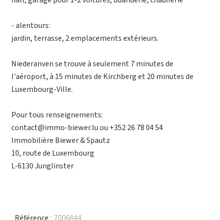
hall, garage pour 1-2 voitures, buanderie, chaufferie
- alentours:
jardin, terrasse, 2 emplacements extérieurs.
Niederanven se trouve à seulement 7 minutes de
l'aéroport, à 15 minutes de Kirchberg et 20 minutes de
Luxembourg-Ville.
Pour tous renseignements:
contact@immo-biewer.lu ou +352 26 78 04 54
Immobilière Biewer & Spautz
10, route de Luxembourg
L-6130 Junglinster
Référence
7006844