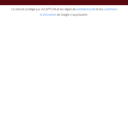
Ce site est protégé par reCAPTCHA et les règles de
confidentialité
et les
conditions
d'utilisation
de Google s'appliquent.