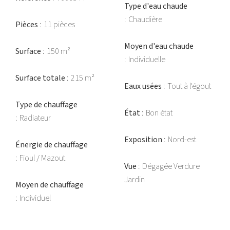
Type d'eau chaude
Chaudière
Pièces
11 pièces
Moyen d'eau chaude
Surface
150 m²
Individuelle
Surface totale
215 m²
Eaux usées
Tout à l'égout
Type de chauffage
État
Bon état
Radiateur
Exposition
Nord-est
Énergie de chauffage
Fioul / Mazout
Vue
Dégagée Verdure
Jardin
Moyen de chauffage
Individuel