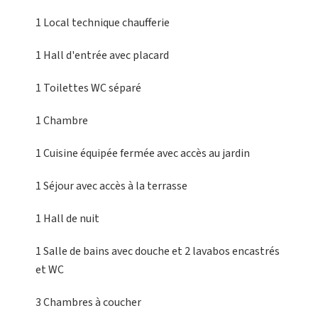
1 Local technique
chaufferie
1 Hall d'entrée
avec placard
1 Toilettes
WC séparé
1 Chambre
1 Cuisine équipée
fermée avec accès au jardin
1 Séjour
avec accès à la terrasse
1 Hall
de nuit
1 Salle de bains
avec douche et 2 lavabos encastrés
et WC
3 Chambres
à coucher