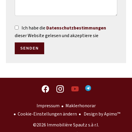
Ich habe die
Datenschutzbestimmungen
dieser Website gelesen und akzeptiere sie
SENDEN
Impressum
Maklerhonorar
Cookie-Einstellungen ändern
Design by
Apimo™
©2026 Immobilière Spautz s.à r.l.