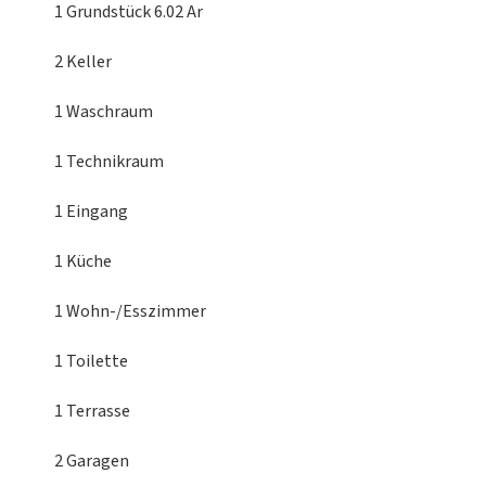
1 Grundstück
6.02 Ar
2 Keller
1 Waschraum
1 Technikraum
1 Eingang
1 Küche
1 Wohn-/Esszimmer
1 Toilette
1 Terrasse
2 Garagen