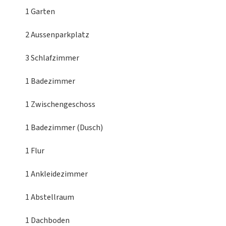
1 Garten
2 Aussenparkplatz
3 Schlafzimmer
1 Badezimmer
1 Zwischengeschoss
1 Badezimmer (Dusch)
1 Flur
1 Ankleidezimmer
1 Abstellraum
1 Dachboden