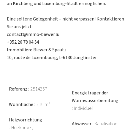
an Kirchberg und Luxemburg-Stadt ermöglichen.
Eine seltene Gelegenheit – nicht verpassen! Kontaktieren
Sie uns jetzt:
contact@immo-biewer.lu
+352 26 78 04 54
Immobilière Biewer & Spautz
10, route de Luxembourg, L-6130 Junglinster
Referenz
2514267
Energieträger der
Warmwasserbereitung
Wohnfläche
210 m²
Individuell
Heizvorrichtung
Abwasser
Kanalisation
Heizkörper,