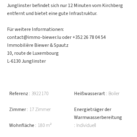
Junglinster befindet sich nur 12 Minuten vom Kirchberg
entfernt und bietet eine gute Infrastruktur.
Für weitere Informationen:
contact@immo-biewer.lu oder +352 26 78 04 54
Immobilière Biewer & Spautz
10, route de Luxembourg
L-6130 Junglinster
Referenz
3922170
Heißwasserart
Boiler
Zimmer
17 Zimmer
Energieträger der
Warmwasserbereitung
Wohnfläche
180 m²
Individuell