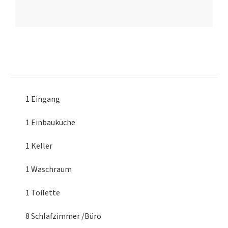
1 Eingang
1 Einbauküche
1 Keller
1 Waschraum
1 Toilette
8 Schlafzimmer
/Büro