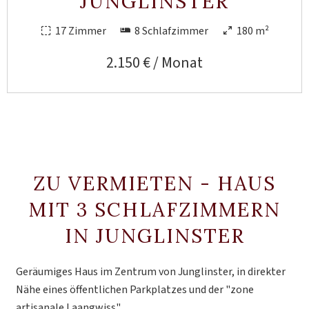
JUNGLINSTER
17 Zimmer
8 Schlafzimmer
180 m²
2.150 € / Monat
ZU VERMIETEN - HAUS
MIT 3 SCHLAFZIMMERN
IN JUNGLINSTER
Geräumiges Haus im Zentrum von Junglinster, in direkter
Nähe eines öffentlichen Parkplatzes und der "zone
artisanale Laangwiss"