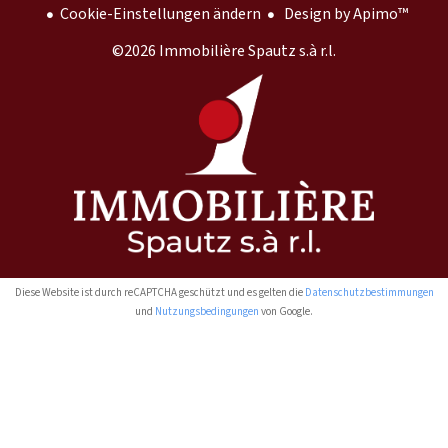
Cookie-Einstellungen ändern
Design by
Apimo™
©2026 Immobilière Spautz s.à r.l.
Diese Website ist durch reCAPTCHA geschützt und es gelten die
Datenschutzbestimmungen
und
Nutzungsbedingungen
von Google.