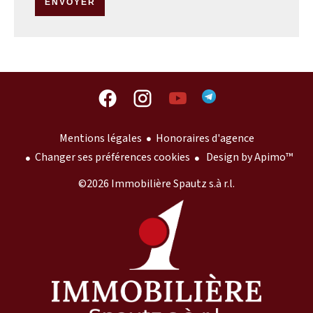
ENVOYER
Mentions légales
Honoraires d'agence
Changer ses préférences cookies
Design by
Apimo™
©2026 Immobilière Spautz s.à r.l.