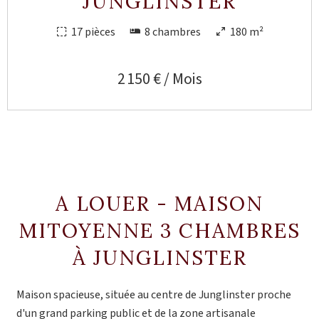
JUNGLINSTER
17 pièces
8 chambres
180 m²
2 150 € / Mois
A LOUER - MAISON
MITOYENNE 3 CHAMBRES
À JUNGLINSTER
Maison spacieuse, située au centre de Junglinster proche
d'un grand parking public et de la zone artisanale