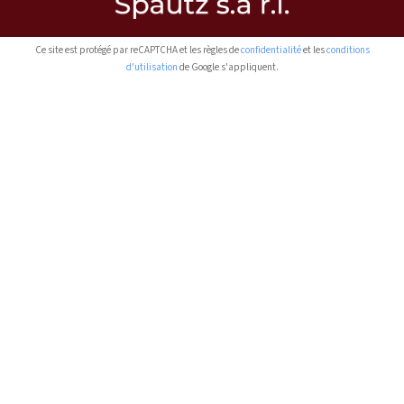
Ce site est protégé par reCAPTCHA et les règles de
confidentialité
et les
conditions
d'utilisation
de Google s'appliquent.