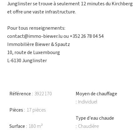
Junglinster se trouve à seulement 12 minutes du Kirchberg
et offre une vaste infrastructure.
Pour tous renseignements:
contact@immo-biewer.lu ou +352 26 78 04 54
Immobilière Biewer & Spautz
10, route de Luxembourg
L-6130 Junglinster
Référence
3922170
Moyen de chauffage
Individuel
Pièces
17 pièces
Type d'eau chaude
Surface
180 m²
Chaudière