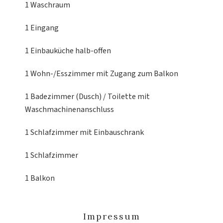
1 Waschraum
1 Eingang
1 Einbauküche
halb-offen
1 Wohn-/Esszimmer
mit Zugang zum Balkon
1 Badezimmer (Dusch) / Toilette
mit
Waschmachinenanschluss
1 Schlafzimmer
mit Einbauschrank
1 Schlafzimmer
1 Balkon
Impressum