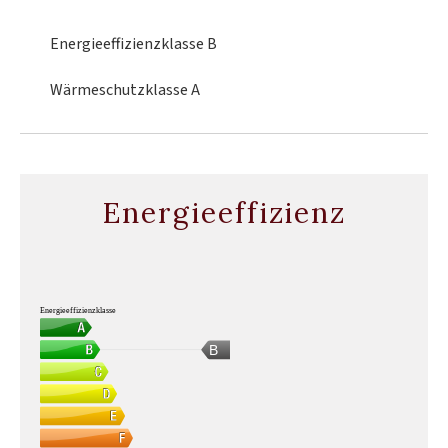
Energieeffizienzklasse
B
Wärmeschutzklasse
A
Energieeffizienz
Energieeffizienzklasse
B