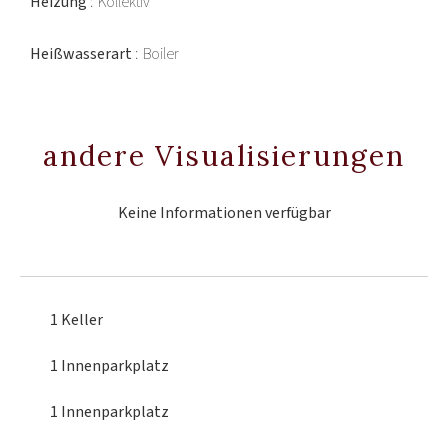
Heizung
Kollektiv
Heißwasserart
Boiler
andere Visualisierungen
Keine Informationen verfügbar
1 Keller
1 Innenparkplatz
1 Innenparkplatz