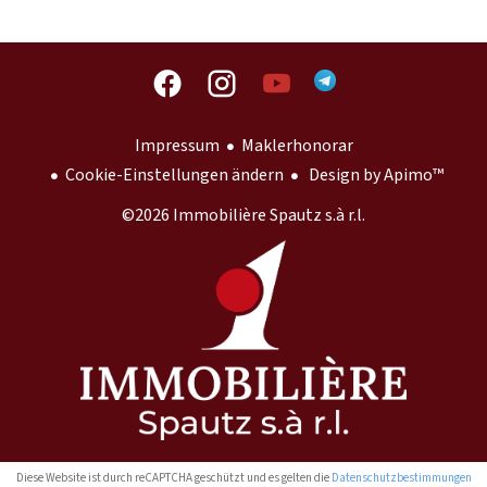
Impressum
Maklerhonorar
Cookie-Einstellungen ändern
Design by
Apimo™
©2026 Immobilière Spautz s.à r.l.
Diese Website ist durch reCAPTCHA geschützt und es gelten die
Datenschutzbestimmungen