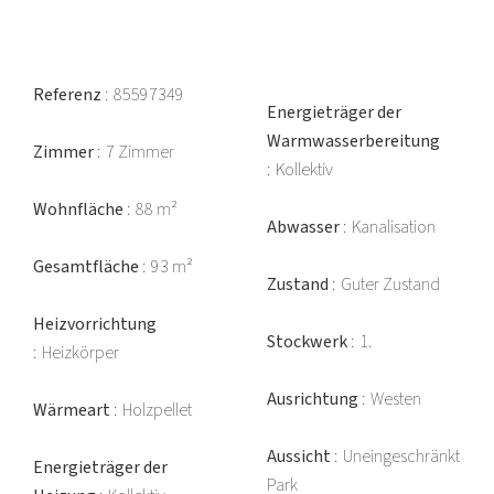
Referenz
85597349
Energieträger der
Warmwasserbereitung
Zimmer
7 Zimmer
Kollektiv
Wohnfläche
88 m²
Abwasser
Kanalisation
Gesamtfläche
93 m²
Zustand
Guter Zustand
Heizvorrichtung
Stockwerk
1.
Heizkörper
Ausrichtung
Westen
Wärmeart
Holzpellet
Aussicht
Uneingeschränkt
Energieträger der
Park