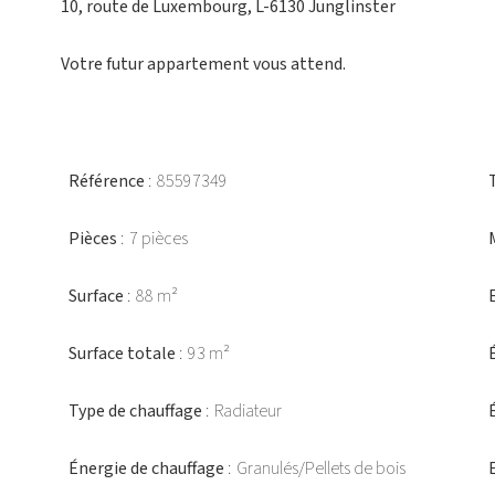
10, route de Luxembourg, L-6130 Junglinster
Votre futur appartement vous attend.
Référence
85597349
Pièces
7 pièces
Surface
88 m²
Surface totale
93 m²
Type de chauffage
Radiateur
Énergie de chauffage
Granulés/Pellets de bois