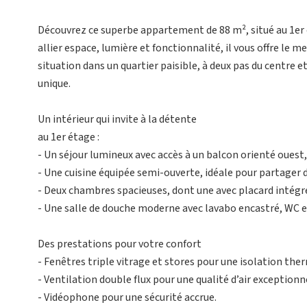
Découvrez ce superbe appartement de 88 m², situé au 1er
allier espace, lumière et fonctionnalité, il vous offre le me
situation dans un quartier paisible, à deux pas du centre e
unique.
Un intérieur qui invite à la détente
au 1er étage :
- Un séjour lumineux avec accès à un balcon orienté ouest, 
- Une cuisine équipée semi-ouverte, idéale pour partager
- Deux chambres spacieuses, dont une avec placard intégr
- Une salle de douche moderne avec lavabo encastré, WC e
Des prestations pour votre confort
- Fenêtres triple vitrage et stores pour une isolation the
- Ventilation double flux pour une qualité d’air exceptionn
- Vidéophone pour une sécurité accrue.