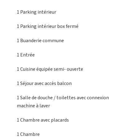
1 Parking intérieur
1 Parking intérieur
box fermé
1 Buanderie
commune
1 Entrée
1 Cuisine équipée
semi- ouverte
1 Séjour
avec accès balcon
1 Salle de douche / toilettes
avec connexion
machine à laver
1 Chambre
avec placards
1 Chambre