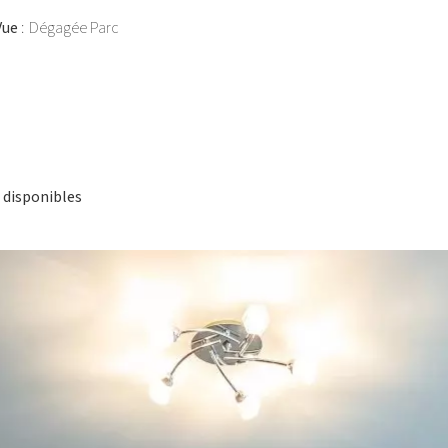
Vue
Dégagée Parc
 disponibles