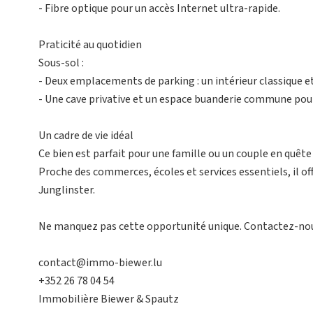
- Fibre optique pour un accès Internet ultra-rapide.
Praticité au quotidien
Sous-sol :
- Deux emplacements de parking : un intérieur classique e
- Une cave privative et un espace buanderie commune pour 
Un cadre de vie idéal
Ce bien est parfait pour une famille ou un couple en quête 
Proche des commerces, écoles et services essentiels, il of
Junglinster.
Ne manquez pas cette opportunité unique. Contactez-nous
contact@immo-biewer.lu
+352 26 78 04 54
Immobilière Biewer & Spautz