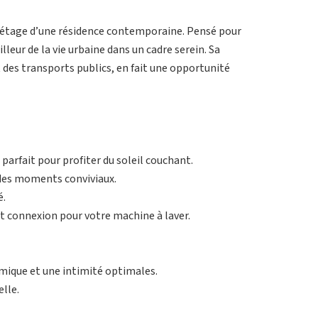
 étage d’une résidence contemporaine. Pensé pour
illeur de la vie urbaine dans un cadre serein. Sa
t des transports publics, en fait une opportunité
parfait pour profiter du soleil couchant.
 des moments conviviaux.
é.
t connexion pour votre machine à laver.
rmique et une intimité optimales.
elle.