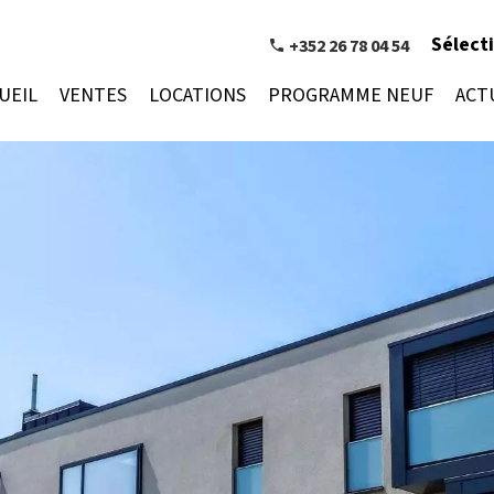
Sélect
+352 26 78 04 54
UEIL
VENTES
LOCATIONS
PROGRAMME NEUF
ACT