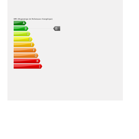
DPE (Diagnostique de Performance Energétique)
B