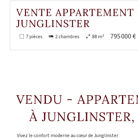
VENTE APPARTEMENT
JUNGLINSTER
795 000 €
7 pièces
2 chambres
88 m²
VENDU - APPART
À JUNGLINSTER
Vivez le confort moderne au cœur de Junglinster