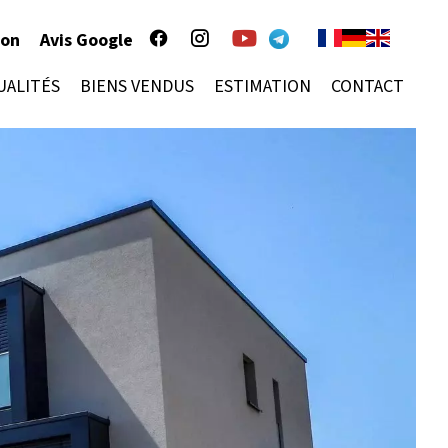
ion
Avis Google
UALITÉS
BIENS VENDUS
ESTIMATION
CONTACT