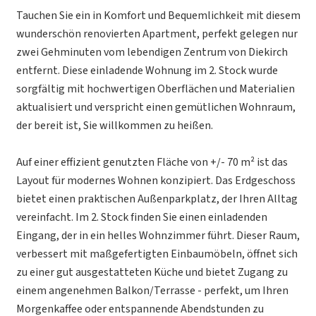
Tauchen Sie ein in Komfort und Bequemlichkeit mit diesem
wunderschön renovierten Apartment, perfekt gelegen nur
zwei Gehminuten vom lebendigen Zentrum von Diekirch
entfernt. Diese einladende Wohnung im 2. Stock wurde
sorgfältig mit hochwertigen Oberflächen und Materialien
aktualisiert und verspricht einen gemütlichen Wohnraum,
der bereit ist, Sie willkommen zu heißen.
Auf einer effizient genutzten Fläche von +/- 70 m² ist das
Layout für modernes Wohnen konzipiert. Das Erdgeschoss
bietet einen praktischen Außenparkplatz, der Ihren Alltag
vereinfacht. Im 2. Stock finden Sie einen einladenden
Eingang, der in ein helles Wohnzimmer führt. Dieser Raum,
verbessert mit maßgefertigten Einbaumöbeln, öffnet sich
zu einer gut ausgestatteten Küche und bietet Zugang zu
einem angenehmen Balkon/Terrasse - perfekt, um Ihren
Morgenkaffee oder entspannende Abendstunden zu