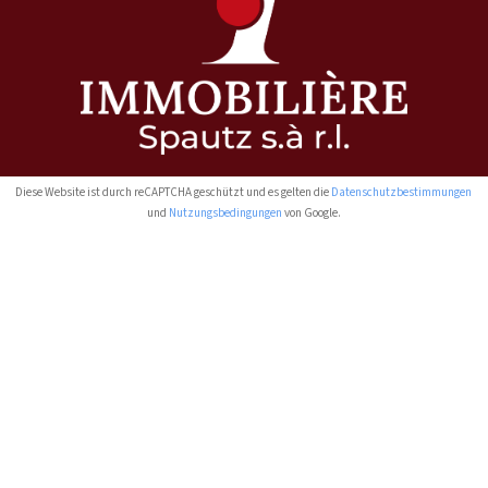
Diese Website ist durch reCAPTCHA geschützt und es gelten die
Datenschutzbestimmungen
und
Nutzungsbedingungen
von Google.