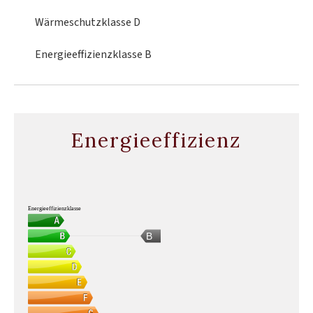
Wärmeschutzklasse
D
Energieeffizienzklasse
B
Energieeffizienz
Energieeffizienzklasse
B