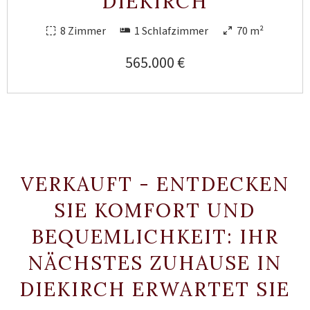
DIEKIRCH
8 Zimmer
1 Schlafzimmer
70 m²
565.000 €
VERKAUFT - ENTDECKEN
SIE KOMFORT UND
BEQUEMLICHKEIT: IHR
NÄCHSTES ZUHAUSE IN
DIEKIRCH ERWARTET SIE