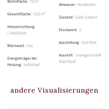
Wohnfläche
70 m²
Abwasser
Kanalisation
Gesamtfläche
72.8 m²
Zustand
Guter Zustand
Heizvorrichtung
Stockwerk
2.
Heizkörper
Ausrichtung
Süd-West
Wärmeart
Gas
Aussicht
Uneingeschränkt
Energieträger der
Wald Stadt
Heizung
Individuell
andere Visualisierungen