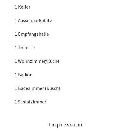
1 Keller
1 Aussenparkplatz
1 Empfangshalle
1 Toilette
1 Wohnzimmer/Küche
1 Balkon
1 Badezimmer (Dusch)
1 Schlafzimmer
Impressum