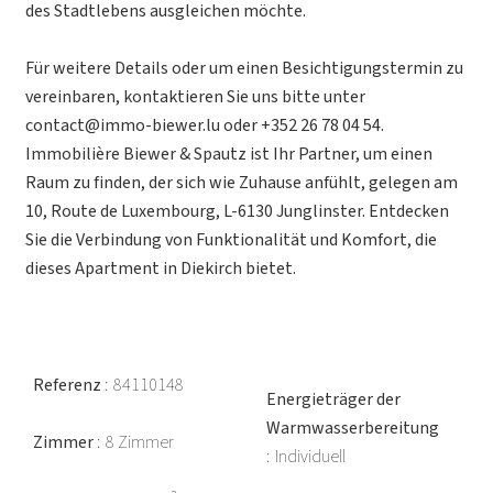
des Stadtlebens ausgleichen möchte.
Für weitere Details oder um einen Besichtigungstermin zu
vereinbaren, kontaktieren Sie uns bitte unter
contact@immo-biewer.lu oder +352 26 78 04 54.
Immobilière Biewer & Spautz ist Ihr Partner, um einen
Raum zu finden, der sich wie Zuhause anfühlt, gelegen am
10, Route de Luxembourg, L-6130 Junglinster. Entdecken
Sie die Verbindung von Funktionalität und Komfort, die
dieses Apartment in Diekirch bietet.
Referenz
84110148
Energieträger der
Warmwasserbereitung
Zimmer
8 Zimmer
Individuell