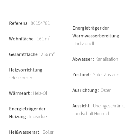
Referenz
86154781
Energieträger der
Warmwasserbereitung
Wohnfläche
161 m²
Individuell
Gesamtfläche
266 m²
Abwasser
Kanalisation
Heizvorrichtung
Zustand
Guter Zustand
Heizkörper
Ausrichtung
Osten
Wärmeart
Heiz-Öl
Aussicht
Uneingeschränkt
Energieträger der
Landschaft Himmel
Heizung
Individuell
Heißwasserart
Boiler