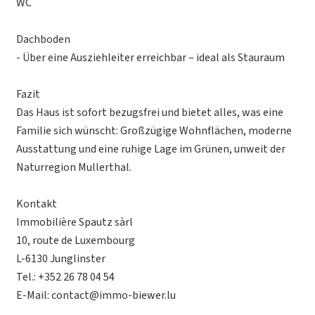
WC
Dachboden
- Über eine Ausziehleiter erreichbar – ideal als Stauraum
Fazit
Das Haus ist sofort bezugsfrei und bietet alles, was eine
Familie sich wünscht: Großzügige Wohnflächen, moderne
Ausstattung und eine ruhige Lage im Grünen, unweit der
Naturregion Mullerthal.
Kontakt
Immobilière Spautz sàrl
10, route de Luxembourg
L-6130 Junglinster
Tel.: +352 26 78 04 54
E-Mail: contact@immo-biewer.lu