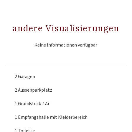
andere Visualisierungen
Keine Informationen verfügbar
2 Garagen
2 Aussenparkplatz
1 Grundstück
7 Ar
1 Empfangshalle
mit Kleiderbereich
1 Toilette