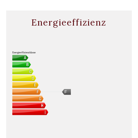
Energieeffizienz
Energieeffizienzklasse
F