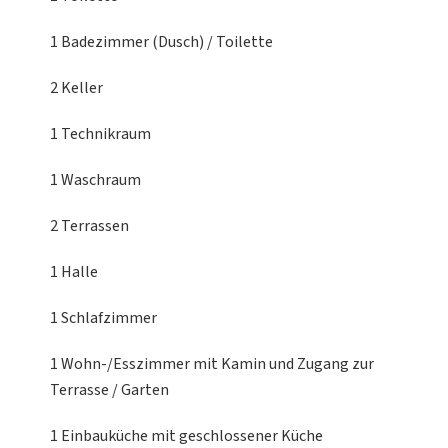
1 Badezimmer (Dusch) / Toilette
2 Keller
1 Technikraum
1 Waschraum
2 Terrassen
1 Halle
1 Schlafzimmer
1 Wohn-/Esszimmer
mit Kamin und Zugang zur
Terrasse / Garten
1 Einbauküche
mit geschlossener Küche