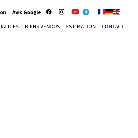
ion
Avis Google
UALITÉS
BIENS VENDUS
ESTIMATION
CONTACT