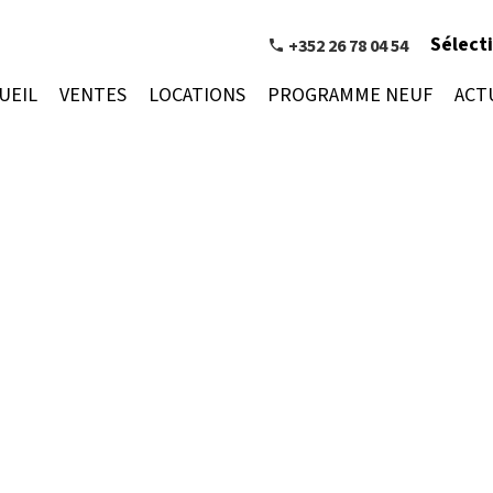
Sélect
+352 26 78 04 54
UEIL
VENTES
LOCATIONS
PROGRAMME NEUF
ACT