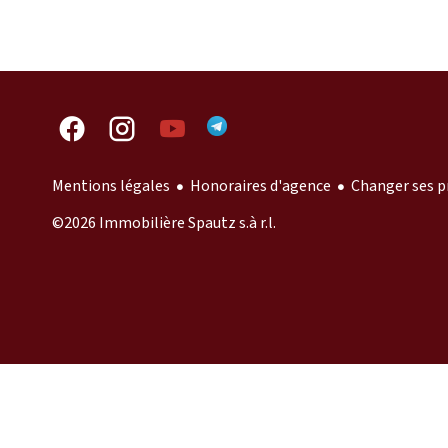
Mentions légales
Honoraires d'agence
Changer ses p
©2026 Immobilière Spautz s.à r.l.