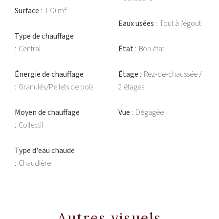
Surface
170 m²
Eaux usées
Tout à l'égout
Type de chauffage
Central
État
Bon état
Énergie de chauffage
Étage
Rez-de-chaussée /
Granulés/Pellets de bois
2 étages
Moyen de chauffage
Vue
Dégagée
Collectif
Type d'eau chaude
Chaudière
Autres visuels