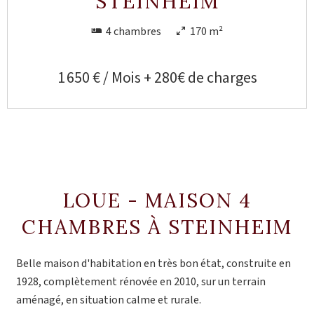
STEINHEIM
4 chambres
170 m²
1 650 € / Mois + 280€ de charges
LOUE - MAISON 4
CHAMBRES À STEINHEIM
Belle maison d'habitation en très bon état, construite en
1928, complètement rénovée en 2010, sur un terrain
aménagé, en situation calme et rurale.