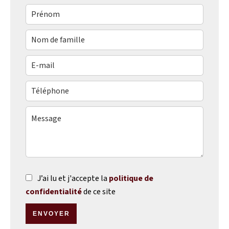
J’ai lu et j'accepte la
politique de
confidentialité
de ce site
ENVOYER