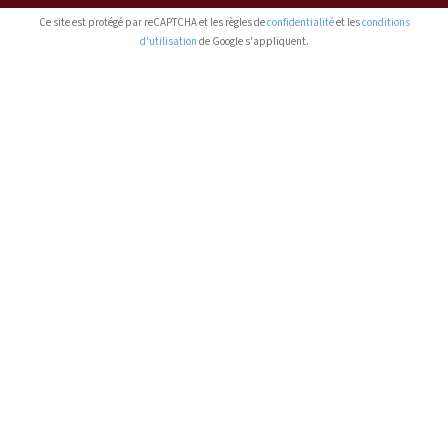
Ce site est protégé par reCAPTCHA et les règles de
confidentialité
et les
conditions
d'utilisation
de Google s'appliquent.