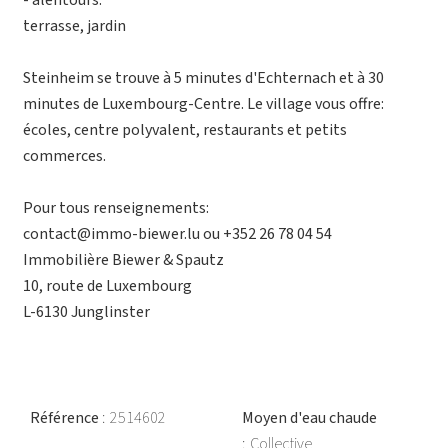
- alentours:
terrasse, jardin
Steinheim se trouve à 5 minutes d'Echternach et à 30
minutes de Luxembourg-Centre. Le village vous offre:
écoles, centre polyvalent, restaurants et petits
commerces.
Pour tous renseignements:
contact@immo-biewer.lu ou +352 26 78 04 54
Immobilière Biewer & Spautz
10, route de Luxembourg
L-6130 Junglinster
Référence
2514602
Moyen d'eau chaude
Collective