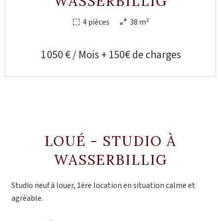
WASSERBILLIG
4 pièces
38 m²
1 050 € / Mois + 150€ de charges
LOUÉ - STUDIO À
WASSERBILLIG
Studio neuf à louer, 1ère location en situation calme et
agréable.