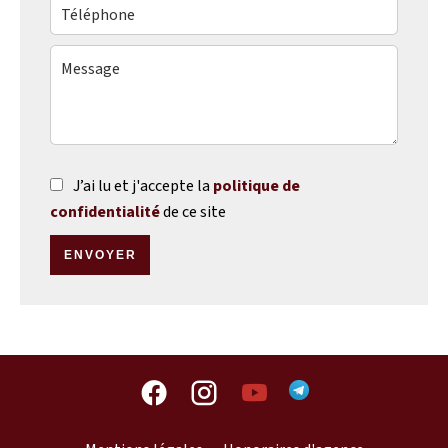
J’ai lu et j'accepte la
politique de
confidentialité
de ce site
ENVOYER