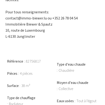
facilités.
Pour tous renseignements:
contact@immo-biewer.lu ou +352 26 78 04 54
Immobilière Biewer & Spautz
10, route de Luxembourg
L-6130 Junglinster
Référence
82756817
Type d'eau chaude
Chaudière
Pièces
4 pièces
Moyen d'eau chaude
Surface
38 m²
Collective
Type de chauffage
Eaux usées
Tout à l'égout
Radiateur