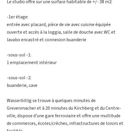
Le studio offre sur une surface habitable de +/- 38 m2:
-1er étage:
entrée avec placard, pièce de vie avec cuisine équipée
ouverte et accès à la loggia, salle de douche avec WC et
lavabo encastré et connexion buanderie
-sous-sol -1:
1 emplacement intérieur
-sous-sol -2:
buanderie, cave
Wasserbillig se trouve à quelques minutes de
Grevenmacher et à 20 minutes du Kirchberg et du Centre-
ville, dispose d'une gare ferroviaire et offre une multitude
de commerces, écoles/crèches, infrastructures de loisirs et