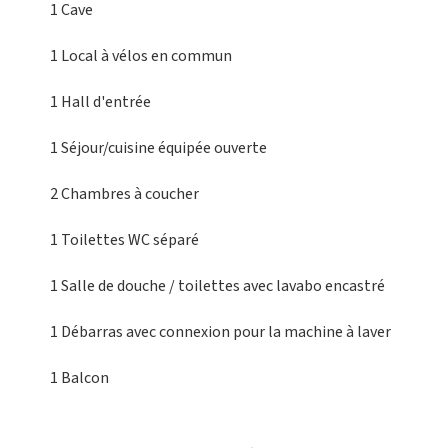
1 Cave
1 Local à vélos
en commun
1 Hall d'entrée
1 Séjour/cuisine
équipée ouverte
2 Chambres
à coucher
1 Toilettes
WC séparé
1 Salle de douche / toilettes
avec lavabo encastré
1 Débarras
avec connexion pour la machine à laver
1 Balcon