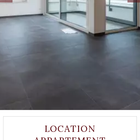
LOCATION