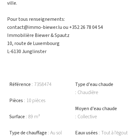
ville.
Pour tous renseignements:
contact@immo-biewer.lu ou +352 26 78 04 54
Immobilière Biewer & Spautz
10, route de Luxembourg
L-6130 Junglinster
Référence
7358474
Type d'eau chaude
Chaudière
Pièces
10 pièces
Moyen d'eau chaude
Surface
89 m²
Collective
Type de chauffage
Au sol
Eaux usées
Tout à l'égout