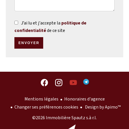
J’ai lu et j'accepte la
politique de
confidentialité
de ce site
ENVOYER
Mentions légales
Honoraires d'agence
Changer ses préférences cookies
Design by
Apimo™
©2026 Immobilière Spautz s.à r.l.