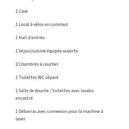
1 Cave
1 Local à vélos
en commun
1 Hall d'entrée
1 Séjour/cuisine
équipée ouverte
2 Chambres
à coucher
1 Toilettes
WC séparé
1 Salle de douche / toilettes
avec lavabo
encastré
1 Débarras
avec connexion pour la machine à
laver