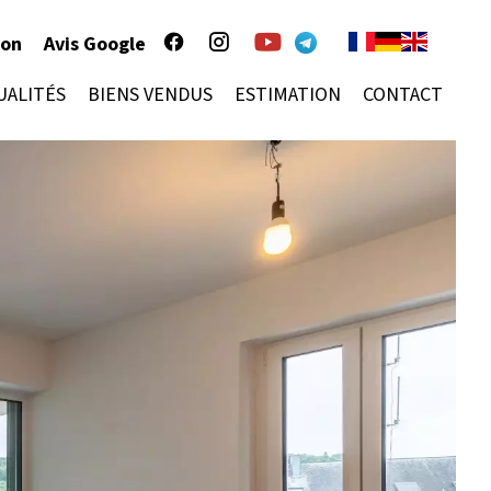
ion
Avis Google
UALITÉS
BIENS VENDUS
ESTIMATION
CONTACT