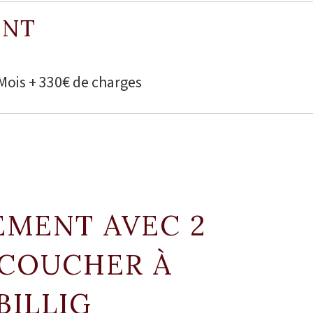
ENT
 Mois + 330€ de charges
EMENT AVEC 2
 COUCHER À
BILLIG