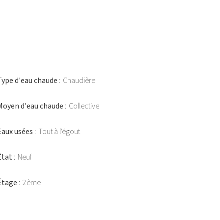
Type d'eau chaude
Chaudière
Moyen d'eau chaude
Collective
Eaux usées
Tout à l'égout
État
Neuf
Étage
2ème