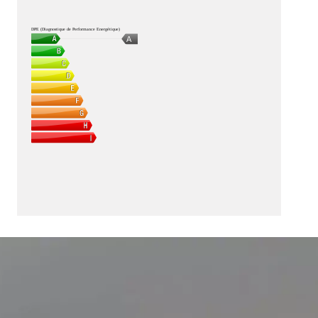
DPE (Diagnostique de Performance Energétique)
A