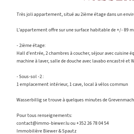
Très joli appartement, situé au 2ième étage dans un env
L'appartement offre sur une surface habitable de +/- 89 m
- 2ième étage:
Hall d'entrée, 2 chambres à coucher, séjour avec cuisine 
machine à laver, salle de douche avec lavabo encastré et
- Sous-sol -2 :
1 emplacement intérieur, 1 cave, local à vélos commun
Wasserbillig se trouve à quelques minutes de Grevenmacher
Pour tous renseignements:
contact@immo-biewer.lu ou +352 26 78 04 54
Immobilière Biewer & Spautz