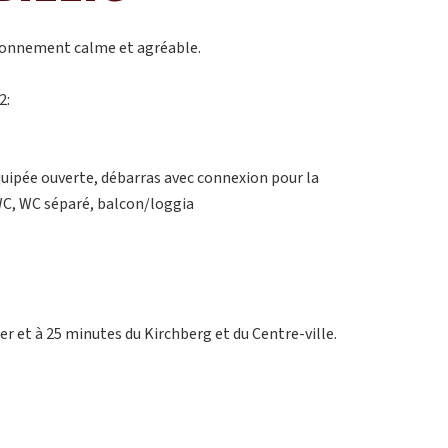
ironnement calme et agréable.
2:
équipée ouverte, débarras avec connexion pour la
 WC, WC séparé, balcon/loggia
 et à 25 minutes du Kirchberg et du Centre-ville.