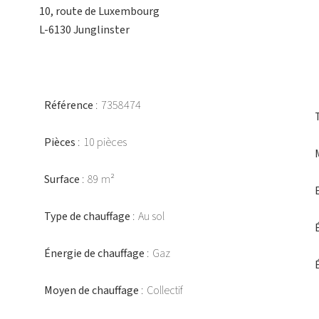
10, route de Luxembourg
L-6130 Junglinster
Référence
7358474
Pièces
10 pièces
Surface
89 m²
Type de chauffage
Au sol
Énergie de chauffage
Gaz
Moyen de chauffage
Collectif