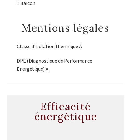
1 Balcon
Mentions légales
Classe d'isolation thermique
A
DPE (Diagnostique de Performance
Energétique)
A
Efficacité
énergétique