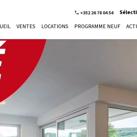
Sélect
+352 26 78 04 54
UEIL
VENTES
LOCATIONS
PROGRAMME NEUF
ACT