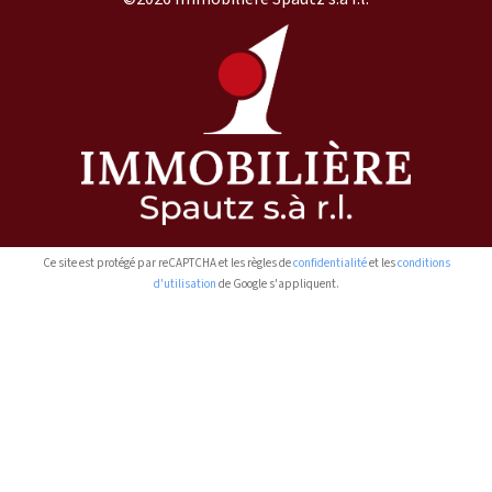
Ce site est protégé par reCAPTCHA et les règles de
confidentialité
et les
conditions
d'utilisation
de Google s'appliquent.