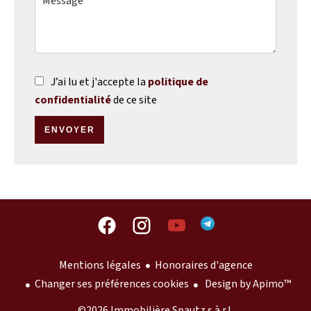
J’ai lu et j'accepte la
politique de
confidentialité
de ce site
ENVOYER
Mentions légales
Honoraires d'agence
Changer ses préférences cookies
Design by
Apimo™
©2026 Immobilière Spautz s.à r.l.