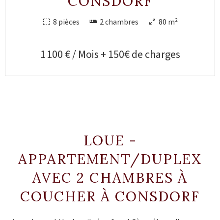
CONSDORF
8 pièces
2 chambres
80 m²
1 100 € / Mois + 150€ de charges
LOUE -
APPARTEMENT/DUPLEX
AVEC 2 CHAMBRES À
COUCHER À CONSDORF