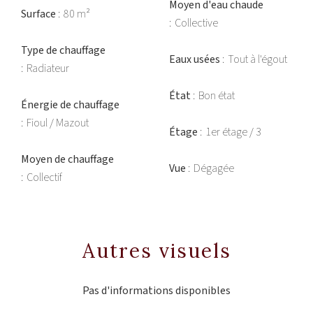
Moyen d'eau chaude
Surface
80 m²
Collective
Type de chauffage
Eaux usées
Tout à l'égout
Radiateur
État
Bon état
Énergie de chauffage
Fioul / Mazout
Étage
1er étage / 3
Moyen de chauffage
Vue
Dégagée
Collectif
Autres visuels
Pas d'informations disponibles