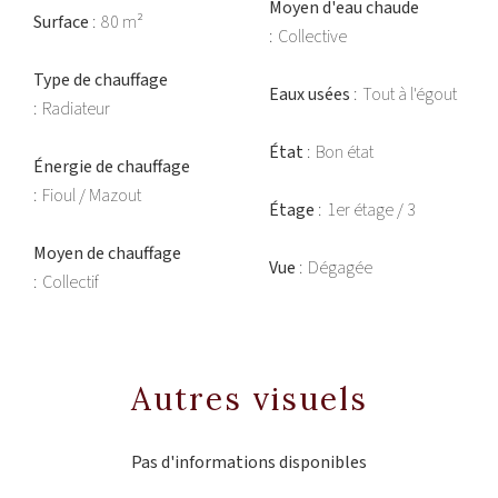
Moyen d'eau chaude
Surface
80 m²
Collective
Type de chauffage
Eaux usées
Tout à l'égout
Radiateur
État
Bon état
Énergie de chauffage
Fioul / Mazout
Étage
1er étage / 3
Moyen de chauffage
Vue
Dégagée
Collectif
Autres visuels
Pas d'informations disponibles