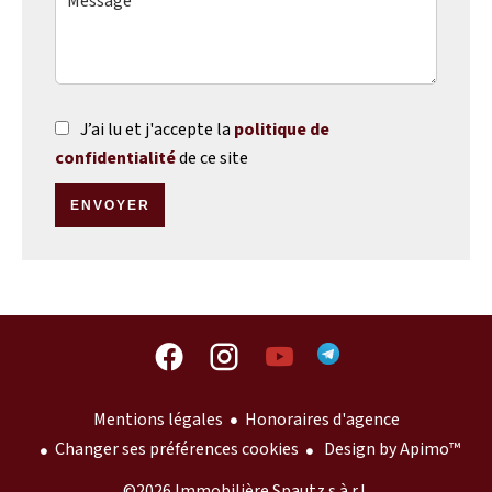
J’ai lu et j'accepte la
politique de
confidentialité
de ce site
ENVOYER
Mentions légales
Honoraires d'agence
Changer ses préférences cookies
Design by
Apimo™
©2026 Immobilière Spautz s.à r.l.