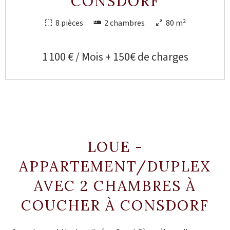
CONSDORF
8 pièces
2 chambres
80 m²
1 100 € / Mois + 150€ de charges
LOUE -
APPARTEMENT/DUPLEX
AVEC 2 CHAMBRES À
COUCHER À CONSDORF