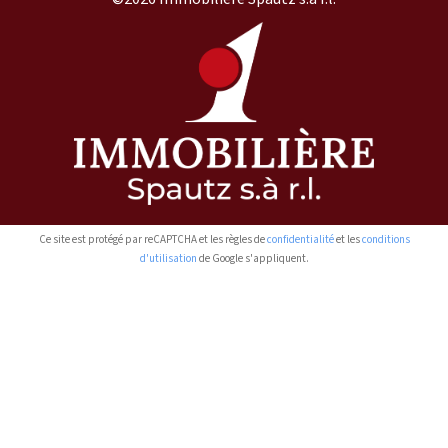
Ce site est protégé par reCAPTCHA et les règles de
confidentialité
et les
conditions
d'utilisation
de Google s'appliquent.