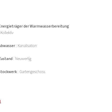
Energieträger der Warmwasserbereitung
Kollektiv
Abwasser
Kanalisation
Zustand
Neuwertig
Stockwerk
Gartengeschoss
n