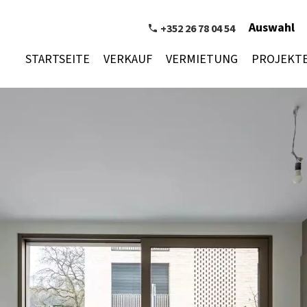
Auswahl
+352 26 78 04 54
STARTSEITE
VERKAUF
VERMIETUNG
PROJEKT