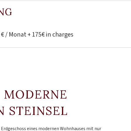
NG
 € / Monat + 175€ in charges
- MODERNE
 STEINSEL
m Erdgeschoss eines modernen Wohnhauses mit nur