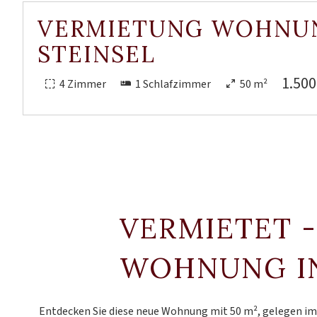
VERMIETUNG WOHNU
STEINSEL
1.500
4 Zimmer
1 Schlafzimmer
50 m²
VERMIETET 
WOHNUNG IN
Entdecken Sie diese neue Wohnung mit 50 m², gelegen i