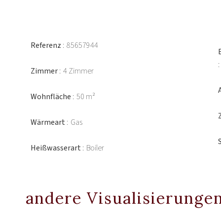
Referenz
85657944
Zimmer
4 Zimmer
Wohnfläche
50 m²
Wärmeart
Gas
Heißwasserart
Boiler
andere Visualisierunge