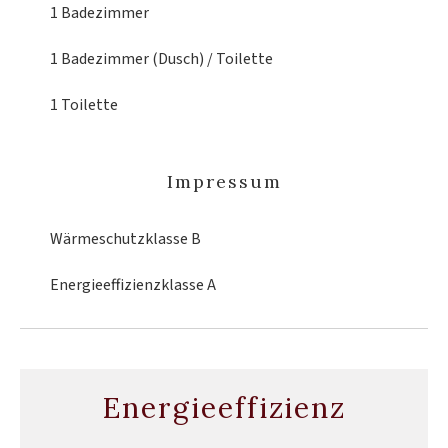
1 Badezimmer
1 Badezimmer (Dusch) / Toilette
1 Toilette
Impressum
Wärmeschutzklasse
B
Energieeffizienzklasse
A
Energieeffizienz