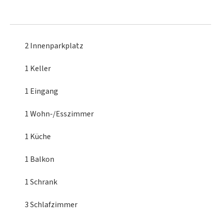
2 Innenparkplatz
1 Keller
1 Eingang
1 Wohn-/Esszimmer
1 Küche
1 Balkon
1 Schrank
3 Schlafzimmer