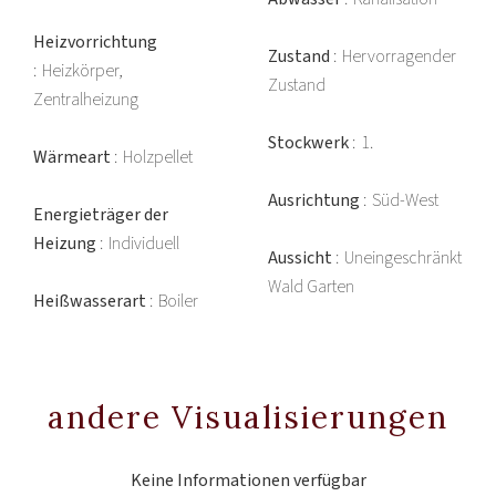
Heizvorrichtung
Zustand
Hervorragender
Heizkörper,
Zustand
Zentralheizung
Stockwerk
1.
Wärmeart
Holzpellet
Ausrichtung
Süd-West
Energieträger der
Heizung
Individuell
Aussicht
Uneingeschränkt
Wald Garten
Heißwasserart
Boiler
andere Visualisierungen
Keine Informationen verfügbar