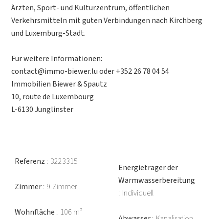
Ärzten, Sport- und Kulturzentrum, öffentlichen
Verkehrsmitteln mit guten Verbindungen nach Kirchberg
und Luxemburg-Stadt.
Für weitere Informationen:
contact@immo-biewer.lu oder +352 26 78 04 54
Immobilien Biewer & Spautz
10, route de Luxembourg
L-6130 Junglinster
Referenz
3223315
Energieträger der
Warmwasserbereitung
Zimmer
9 Zimmer
Individuell
Wohnfläche
106 m²
Abwasser
Kanalisation