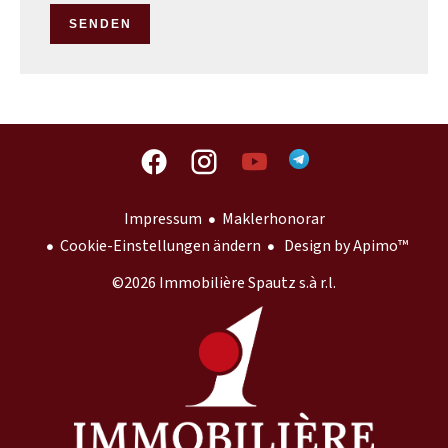
SENDEN
Impressum
Maklerhonorar
Cookie-Einstellungen ändern
Design by
Apimo™
©2026 Immobilière Spautz s.à r.l.