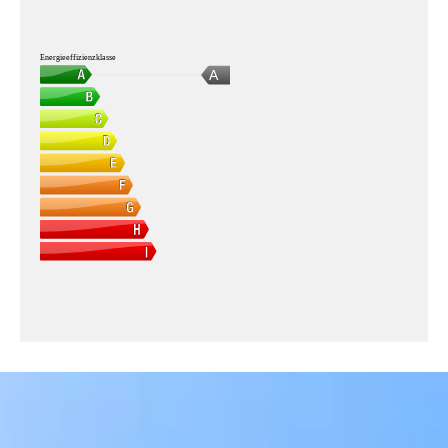
Energieeffizienzklasse
A