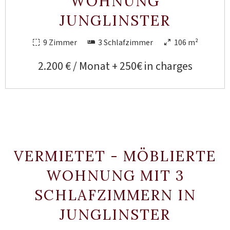
WOHNUNG
JUNGLINSTER
9 Zimmer
3 Schlafzimmer
106 m²
2.200 € / Monat + 250€ in charges
VERMIETET - MÖBLIERTE
WOHNUNG MIT 3
SCHLAFZIMMERN IN
JUNGLINSTER