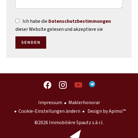
Ich habe die
Datenschutzbestimmungen
dieser Website gelesen und akzeptiere sie
SENDEN
Impressum
Maklerhonorar
Cookie-Einstellungen ändern
Design by
Apimo™
©2026 Immobilière Spautz s.à r.l.