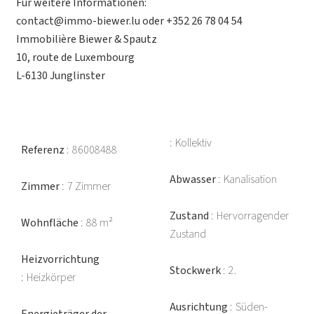
Für weitere Informationen:
contact@immo-biewer.lu oder +352 26 78 04 54
Immobilière Biewer & Spautz
10, route de Luxembourg
L-6130 Junglinster
Kollektiv
Referenz
86008488
Abwasser
Kanalisation
Zimmer
7 Zimmer
Zustand
Hervorragender
Wohnfläche
88 m²
Zustand
Heizvorrichtung
Stockwerk
2.
Heizkörper
Ausrichtung
Süden-