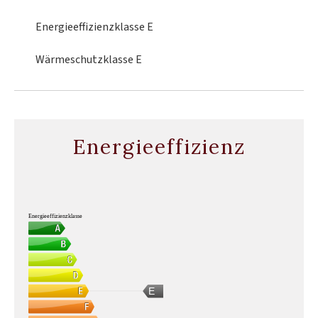
Energieeffizienzklasse
E
Wärmeschutzklasse
E
Energieeffizienz
Energieeffizienzklasse
E