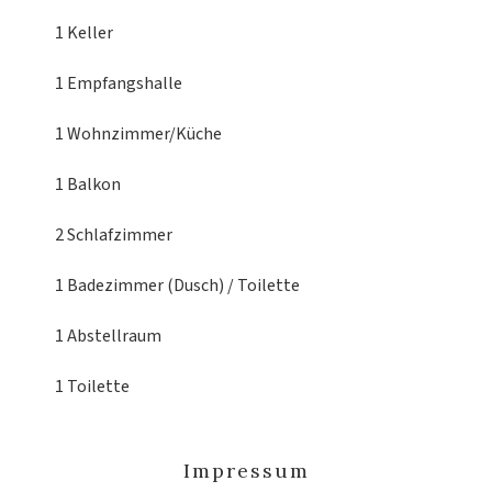
1 Keller
1 Empfangshalle
1 Wohnzimmer/Küche
1 Balkon
2 Schlafzimmer
1 Badezimmer (Dusch) / Toilette
1 Abstellraum
1 Toilette
Impressum