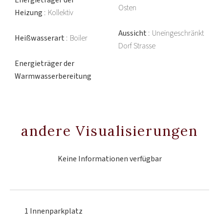
Energieträger der
Osten
Heizung
Kollektiv
Aussicht
Uneingeschränkt
Heißwasserart
Boiler
Dorf Strasse
Energieträger der
Warmwasserbereitung
andere Visualisierungen
Keine Informationen verfügbar
1 Innenparkplatz