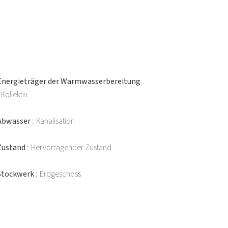
Energieträger der Warmwasserbereitung
Kollektiv
Abwasser
Kanalisation
Zustand
Hervorragender Zustand
Stockwerk
Erdgeschoss