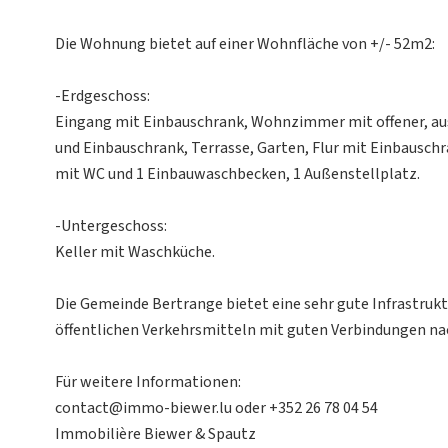
Die Wohnung bietet auf einer Wohnfläche von +/- 52m2:
-Erdgeschoss:
Eingang mit Einbauschrank, Wohnzimmer mit offener, au
und Einbauschrank, Terrasse, Garten, Flur mit Einbausch
mit WC und 1 Einbauwaschbecken, 1 Außenstellplatz.
-Untergeschoss:
Keller mit Waschküche.
Die Gemeinde Bertrange bietet eine sehr gute Infrastrukt
öffentlichen Verkehrsmitteln mit guten Verbindungen na
Für weitere Informationen:
contact@immo-biewer.lu oder +352 26 78 04 54
Immobilière Biewer & Spautz