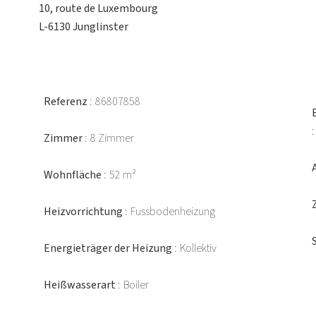
10, route de Luxembourg
L-6130 Junglinster
Referenz
86807858
Zimmer
8 Zimmer
Wohnfläche
52 m²
Heizvorrichtung
Fussbodenheizung
Energieträger der Heizung
Kollektiv
Heißwasserart
Boiler