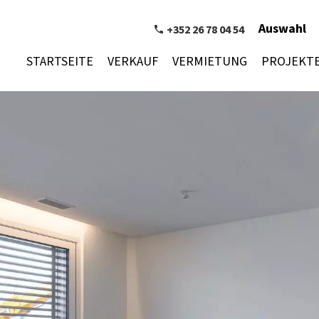
Auswahl
+352 26 78 04 54
STARTSEITE
VERKAUF
VERMIETUNG
PROJEKT