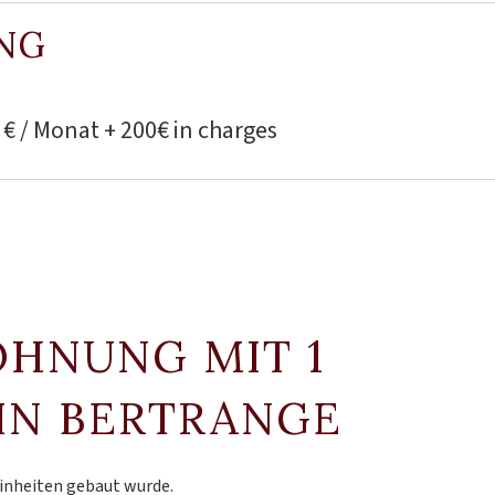
NG
 € / Monat + 200€ in charges
OHNUNG MIT 1
IN BERTRANGE
Einheiten gebaut wurde.