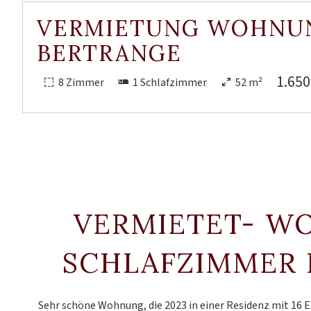
VERMIETUNG WOHNU
BERTRANGE
1.650
8 Zimmer
1 Schlafzimmer
52 m²
VERMIETET- W
SCHLAFZIMMER 
Sehr schöne Wohnung, die 2023 in einer Residenz mit 16 