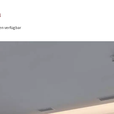
n
en verfügbar