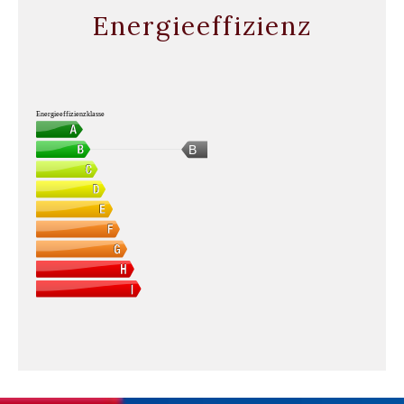
Energieeffizienz
Energieeffizienzklasse
B