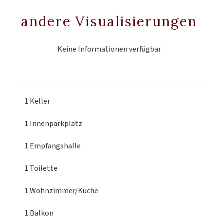
andere Visualisierungen
Keine Informationen verfügbar
1 Keller
1 Innenparkplatz
1 Empfangshalle
1 Toilette
1 Wohnzimmer/Küche
1 Balkon