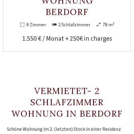
WOHNUNG
BERDORF
9 Zimmer
2 Schlafzimmer
78 m²
1.550 € / Monat + 250€ in charges
VERMIETET- 2
SCHLAFZIMMER
WOHNUNG IN BERDORF
Schöne Wohnung im 2. (letzten) Stock in einer Residenz