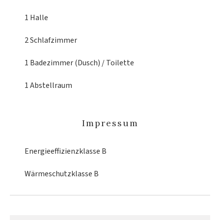
1 Halle
2 Schlafzimmer
1 Badezimmer (Dusch) / Toilette
1 Abstellraum
Impressum
Energieeffizienzklasse
B
Wärmeschutzklasse
B