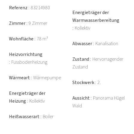
Referenz
83214980
Energieträger der
Warmwasserbereitung
Zimmer
9 Zimmer
Kollektiv
Wohnfläche
78 m²
Abwasser
Kanalisation
Heizvorrichtung
Zustand
Hervorragender
Fussbodenheizung
Zustand
Wärmeart
Wärmepumpe
Stockwerk
2.
Energieträger der
Aussicht
Panorama Hügel
Heizung
Kollektiv
Wald
Heißwasserart
Boiler