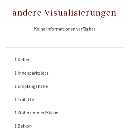
andere Visualisierungen
Keine Informationen verfügbar
1 Keller
1 Innenparkplatz
1 Empfangshalle
1 Toilette
1 Wohnzimmer/Küche
1 Balkon