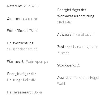
Referenz
83214980
Energieträger der
Warmwasserbereitung
Zimmer
9 Zimmer
Kollektiv
Wohnfläche
78 m²
Abwasser
Kanalisation
Heizvorrichtung
Zustand
Hervorragender
Fussbodenheizung
Zustand
Wärmeart
Wärmepumpe
Stockwerk
2.
Energieträger der
Aussicht
Panorama Hügel
Heizung
Kollektiv
Wald
Heißwasserart
Boiler