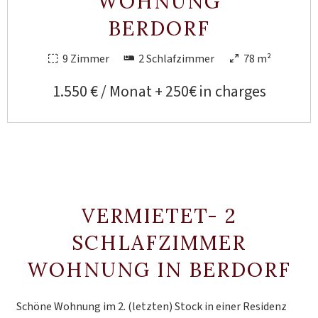
WOHNUNG
BERDORF
9 Zimmer
2 Schlafzimmer
78 m²
1.550 € / Monat + 250€ in charges
VERMIETET- 2
SCHLAFZIMMER
WOHNUNG IN BERDORF
Schöne Wohnung im 2. (letzten) Stock in einer Residenz