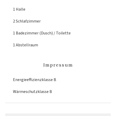
1 Halle
2 Schlafzimmer
1 Badezimmer (Dusch) / Toilette
1 Abstellraum
Impressum
Energieeffizienzklasse
B
Wärmeschutzklasse
B