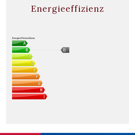
Energieeffizienz
Energieeffizienzklasse
B