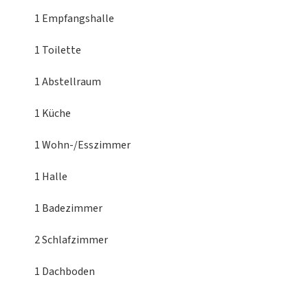
1 Empfangshalle
1 Toilette
1 Abstellraum
1 Küche
1 Wohn-/Esszimmer
1 Halle
1 Badezimmer
2 Schlafzimmer
1 Dachboden