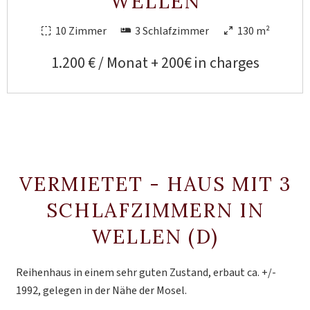
WELLEN
10 Zimmer
3 Schlafzimmer
130 m²
1.200 € / Monat + 200€ in charges
VERMIETET - HAUS MIT 3
SCHLAFZIMMERN IN
WELLEN (D)
Reihenhaus in einem sehr guten Zustand, erbaut ca. +/-
1992, gelegen in der Nähe der Mosel.