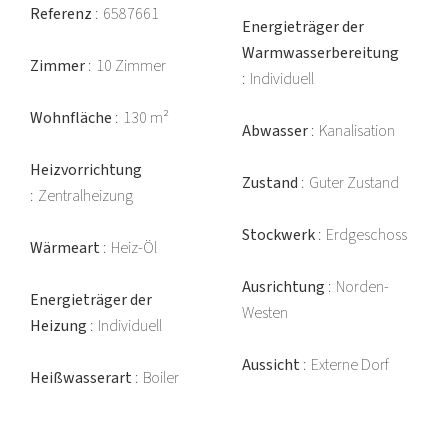
Referenz
6587661
Energieträger der
Warmwasserbereitung
Zimmer
10 Zimmer
Individuell
Wohnfläche
130 m²
Abwasser
Kanalisation
Heizvorrichtung
Zustand
Guter Zustand
Zentralheizung
Stockwerk
Erdgeschoss
Wärmeart
Heiz-Öl
Ausrichtung
Norden-
Energieträger der
Westen
Heizung
Individuell
Aussicht
Externe Dorf
Heißwasserart
Boiler