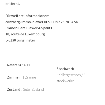
entfernt.
Für weitere Informationen:
contact@immo-biewer.lu ou +352 26 78 04 54
Immobilière Biewer & Spautz
10, route de Luxembourg
L-6130 Junglinster
Referenz
6301056
Stockwerk
Kellergeschoss / 3
Zimmer
1 Zimmer
stockwerke
Zustand
Guter Zustand