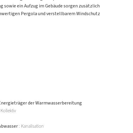
g sowie ein Aufzug im Gebäude sorgen zusätzlich
hochwertigen Pergola und verstellbarem Windschutz
Energieträger der Warmwasserbereitung
Kollektiv
Abwasser
Kanalisation