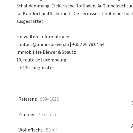
Schalldämmung. Elektrische Rollläden, Außenbeleuchtun
für Komfort und Sicherheit. Die Terrasse ist mit einer 
ausgestattet.
Für weitere Informationen:
contact@immo-biewer.lu | +352 26 78 04 54
Immobilière Biewer & Spautz
10, route de Luxembourg
L-6130 Junglinster
Referenz
85941022
Zimmer
7 Zimmer
Wohnfläche
50 m²