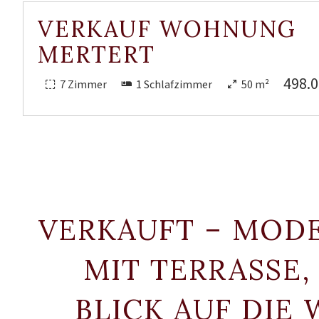
VERKAUF WOHNUNG
MERTERT
498.0
7 Zimmer
1 Schlafzimmer
50 m²
VERKAUFT – MO
MIT TERRASSE
BLICK AUF DIE