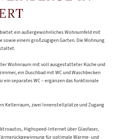
ERT
 bietet ein außergewöhnliches Wohnumfeld mit
erge sowie einem großzügigen Garten. Die Wohnung
staltet.
eller Wohnraum mit voll ausgestatteter Küche und
afzimmer, ein Duschbad mit WC und Waschbecken
ür ein separates WC – ergänzen das funktionale
en Kellerraum, zwei Innenstellplätze und Zugang
ektroautos, Highspeed-Internet über Glasfaser,
t Wärmerückgewinnung für optimale Wärme- und