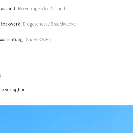
Zustand
Hervorragender Zustand
Stockwerk
Erdgeschoss / 3 stockwerke
Ausrichtung
Süden-Osten
n
en verfügbar