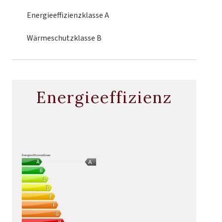
Energieeffizienzklasse
A
Wärmeschutzklasse
B
Energieeffizienz
Energieeffizienzklasse
A