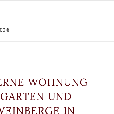
00 €
DERNE WOHNUNG
, GARTEN UND
 WEINBERGE IN