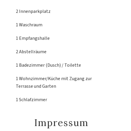
2 Innenparkplatz
1 Waschraum
1 Empfangshalle
2 Abstellräume
1 Badezimmer (Dusch) / Toilette
1 Wohnzimmer/Küche
mit Zugang zur
Terrasse und Garten
1 Schlafzimmer
Impressum