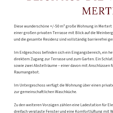
MERT
Diese wunderschöne +/-50 m² große Wohnung in Mertert
einer großen privaten Terrasse mit Blick auf die Weinb
und die gesamte Residenz sind vollständig barrierefrei ge
Im Erdgeschoss befinden sich ein Eingangsbereich, ein h
direktem Zugang zur Terrasse und zum Garten. Ein Schl
sowie zwei Abstellräume – einer davon mit Anschlüssen f
Raumangebot.
Im Untergeschoss verfügt die Wohnung über einen privat
zur gemeinschaftlichen Waschküche.
Zu den weiteren Vorzügen zählen eine Ladestation für El
dreifach verglaste Fenster und eine Komfortlüftung mi