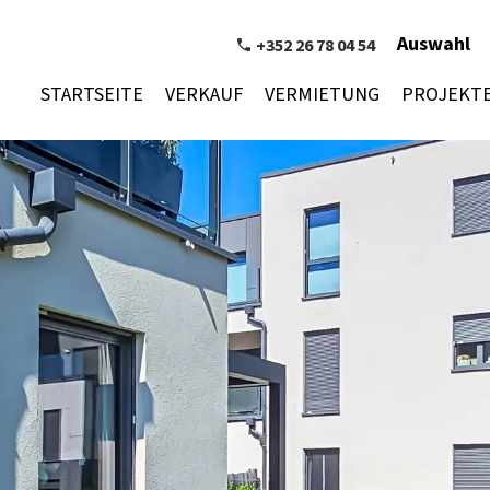
Auswahl
+352 26 78 04 54
STARTSEITE
VERKAUF
VERMIETUNG
PROJEKT