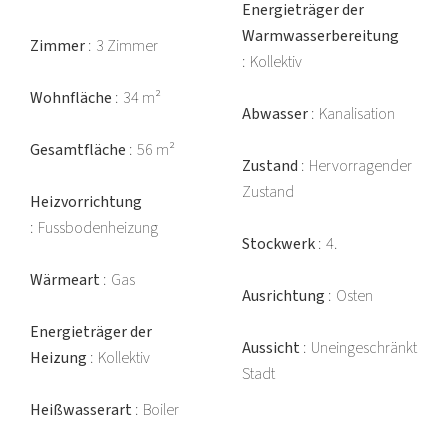
Energieträger der
Warmwasserbereitung
Zimmer
3 Zimmer
Kollektiv
Wohnfläche
34 m²
Abwasser
Kanalisation
Gesamtfläche
56 m²
Zustand
Hervorragender
Zustand
Heizvorrichtung
Fussbodenheizung
Stockwerk
4.
Wärmeart
Gas
Ausrichtung
Osten
Energieträger der
Aussicht
Uneingeschränkt
Heizung
Kollektiv
Stadt
Heißwasserart
Boiler