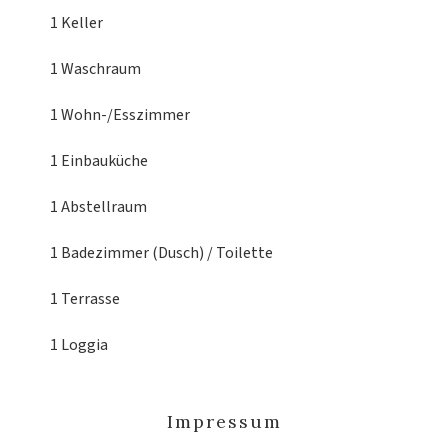
1 Keller
1 Waschraum
1 Wohn-/Esszimmer
1 Einbauküche
1 Abstellraum
1 Badezimmer (Dusch) / Toilette
1 Terrasse
1 Loggia
Impressum