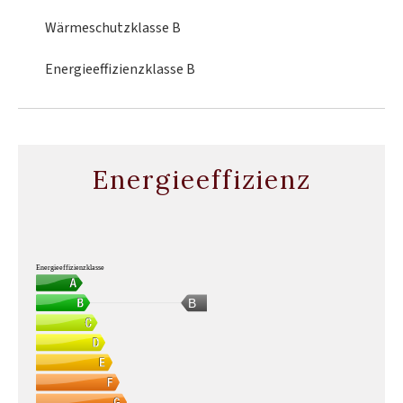
Wärmeschutzklasse
B
Energieeffizienzklasse
B
Energieeffizienz
Energieeffizienzklasse
B