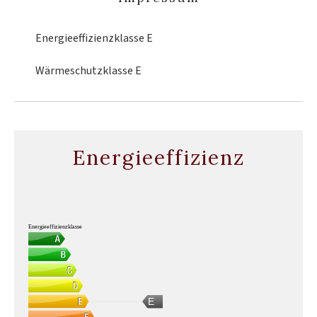
Energieeffizienzklasse
E
Wärmeschutzklasse
E
Energieeffizienz
Energieeffizienzklasse
E