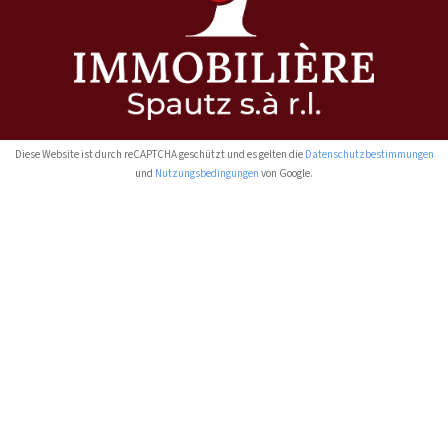
Diese Website ist durch reCAPTCHA geschützt und es gelten die
Datenschutzbestimmungen
und
Nutzungsbedingungen
von Google.