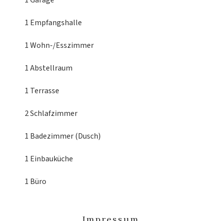
1 Garage
1 Empfangshalle
1 Wohn-/Esszimmer
1 Abstellraum
1 Terrasse
2 Schlafzimmer
1 Badezimmer (Dusch)
1 Einbauküche
1 Büro
Impressum