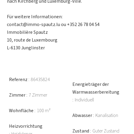
nach Kirchberg und Luxemburg-Ville.
Für weitere Informationen:
contact@immo-spautz.lu ou +352 26 78 04 54
Immobilière Spautz
10, route de Luxembourg
L-6130 Junglinster
Referenz
86435824
Energieträger der
Warmwasserbereitung
Zimmer
7 Zimmer
Individuell
Wohnfläche
100 m²
Abwasser
Kanalisation
Heizvorrichtung
Zustand
Guter Zustand