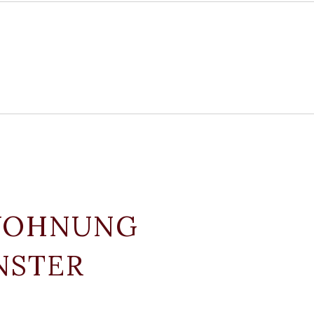
WOHNUNG
NSTER