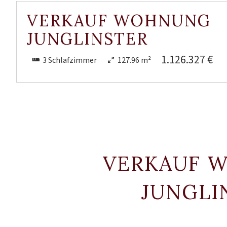
VERKAUF WOHNUNG
JUNGLINSTER
1.126.327 €
3 Schlafzimmer
127.96 m²
VERKAUF 
JUNGLI