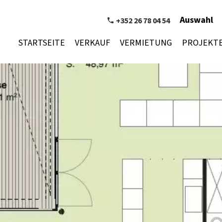
Auswahl
+352 26 78 04 54
STARTSEITE
VERKAUF
VERMIETUNG
PROJEKT