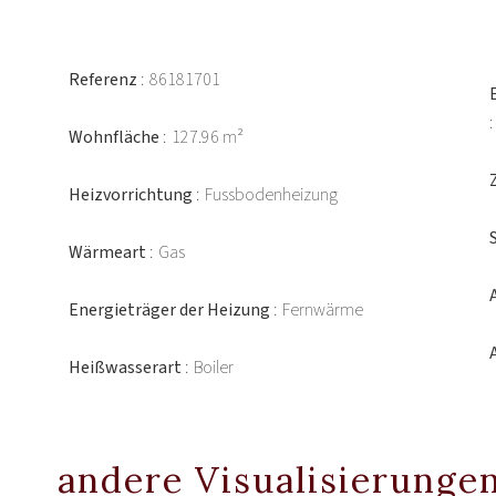
Referenz
86181701
Wohnfläche
127.96 m²
Heizvorrichtung
Fussbodenheizung
Wärmeart
Gas
Energieträger der Heizung
Fernwärme
Heißwasserart
Boiler
andere Visualisierunge