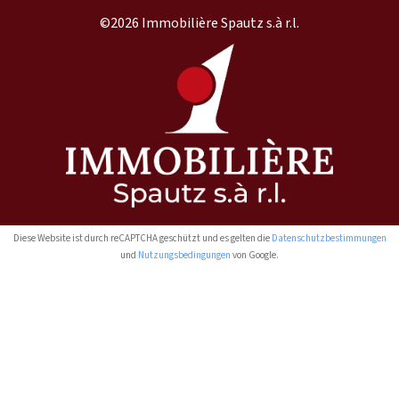
©2026 Immobilière Spautz s.à r.l.
Diese Website ist durch reCAPTCHA geschützt und es gelten die
Datenschutzbestimmungen
und
Nutzungsbedingungen
von Google.