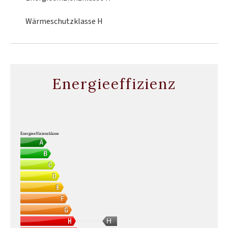
Wärmeschutzklasse
H
Energieeffizienz
Energieeffizienzklasse
H