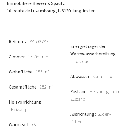
Immobilière Biewer & Spautz
10, route de Luxembourg, L-6130 Junglinster
Referenz
84592787
Energieträger der
Warmwasserbereitung
Zimmer
17 Zimmer
Individuell
Wohnfläche
156 m²
Abwasser
Kanalisation
Gesamtfläche
252 m²
Zustand
Hervorragender
Zustand
Heizvorrichtung
Heizkörper
Ausrichtung
Süden-
Osten
Wärmeart
Gas