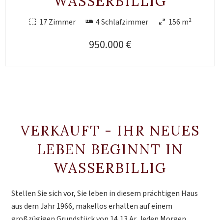
WASSERBILLIG
17 Zimmer
4 Schlafzimmer
156 m²
950.000 €
VERKAUFT - IHR NEUES
LEBEN BEGINNT IN
WASSERBILLIG
Stellen Sie sich vor, Sie leben in diesem prächtigen Haus
aus dem Jahr 1966, makellos erhalten auf einem
großzügigen Grundstück von 14,13 Ar. Jeden Morgen