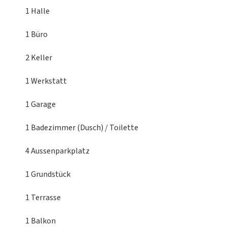
1 Halle
1 Büro
2 Keller
1 Werkstatt
1 Garage
1 Badezimmer (Dusch) / Toilette
4 Aussenparkplatz
1 Grundstück
1 Terrasse
1 Balkon