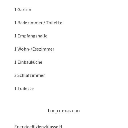
1 Garten
1 Badezimmer / Toilette
1 Empfangshalle
1 Wohn-/Esszimmer
1 Einbauküche
3 Schlafzimmer
1 Toilette
Impressum
Energieeffizienzklasse
H