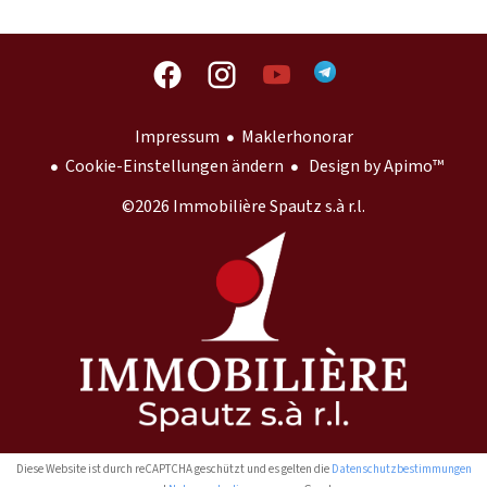
Impressum
Maklerhonorar
Cookie-Einstellungen ändern
Design by
Apimo™
©2026 Immobilière Spautz s.à r.l.
Diese Website ist durch reCAPTCHA geschützt und es gelten die
Datenschutzbestimmungen