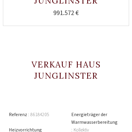
JUNGLINSTER
991.572 €
VERKAUF HAUS
JUNGLINSTER
Referenz
86184205
Energieträger der
Warmwasserbereitung
Heizvorrichtung
Kollektiv