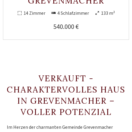
GREVENMACHER
14 Zimmer
4 Schlafzimmer
133 m²
540.000 €
VERKAUFT -
CHARAKTERVOLLES HAUS
IN GREVENMACHER –
VOLLER POTENZIAL
Im Herzen der charmanten Gemeinde Grevenmacher