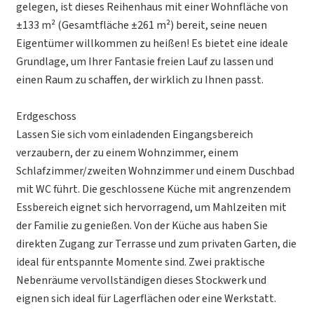
gelegen, ist dieses Reihenhaus mit einer Wohnfläche von
±133 m² (Gesamtfläche ±261 m²) bereit, seine neuen
Eigentümer willkommen zu heißen! Es bietet eine ideale
Grundlage, um Ihrer Fantasie freien Lauf zu lassen und
einen Raum zu schaffen, der wirklich zu Ihnen passt.
Erdgeschoss
Lassen Sie sich vom einladenden Eingangsbereich
verzaubern, der zu einem Wohnzimmer, einem
Schlafzimmer/zweiten Wohnzimmer und einem Duschbad
mit WC führt. Die geschlossene Küche mit angrenzendem
Essbereich eignet sich hervorragend, um Mahlzeiten mit
der Familie zu genießen. Von der Küche aus haben Sie
direkten Zugang zur Terrasse und zum privaten Garten, die
ideal für entspannte Momente sind. Zwei praktische
Nebenräume vervollständigen dieses Stockwerk und
eignen sich ideal für Lagerflächen oder eine Werkstatt.