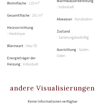
Warmwasserbereitung
Wohnfläche
133 m²
Individuell
Gesamtfläche
261 m²
Abwasser
Kanalisation
Heizvorrichtung
Zustand
Heizkörper
Sanierungsbedürftig
Wärmeart
Heiz-Öl
Ausrichtung
Süden-
Osten
Energieträger der
Heizung
Individuell
andere Visualisierungen
Keine Informationen verfügbar