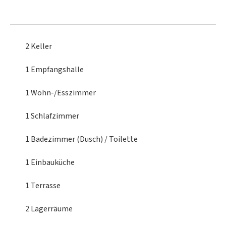
2 Keller
1 Empfangshalle
1 Wohn-/Esszimmer
1 Schlafzimmer
1 Badezimmer (Dusch) / Toilette
1 Einbauküche
1 Terrasse
2 Lagerräume