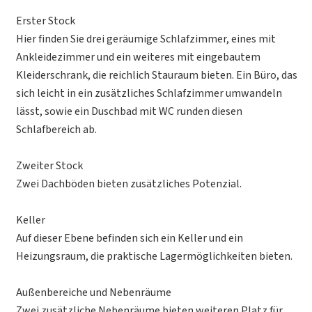
Erster Stock
Hier finden Sie drei geräumige Schlafzimmer, eines mit
Ankleidezimmer und ein weiteres mit eingebautem
Kleiderschrank, die reichlich Stauraum bieten. Ein Büro, das
sich leicht in ein zusätzliches Schlafzimmer umwandeln
lässt, sowie ein Duschbad mit WC runden diesen
Schlafbereich ab.
Zweiter Stock
Zwei Dachböden bieten zusätzliches Potenzial.
Keller
Auf dieser Ebene befinden sich ein Keller und ein
Heizungsraum, die praktische Lagermöglichkeiten bieten.
Außenbereiche und Nebenräume
Zwei zusätzliche Nebenräume bieten weiteren Platz für