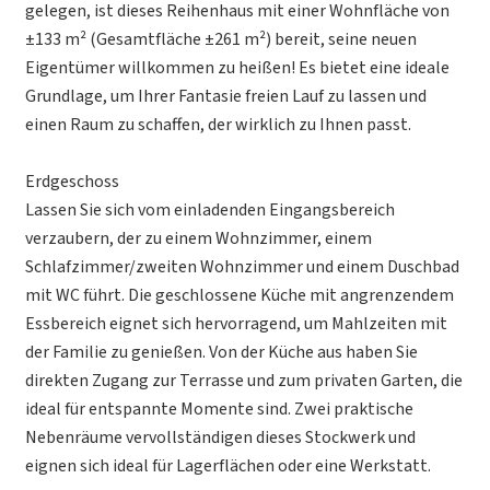
gelegen, ist dieses Reihenhaus mit einer Wohnfläche von
±133 m² (Gesamtfläche ±261 m²) bereit, seine neuen
Eigentümer willkommen zu heißen! Es bietet eine ideale
Grundlage, um Ihrer Fantasie freien Lauf zu lassen und
einen Raum zu schaffen, der wirklich zu Ihnen passt.
Erdgeschoss
Lassen Sie sich vom einladenden Eingangsbereich
verzaubern, der zu einem Wohnzimmer, einem
Schlafzimmer/zweiten Wohnzimmer und einem Duschbad
mit WC führt. Die geschlossene Küche mit angrenzendem
Essbereich eignet sich hervorragend, um Mahlzeiten mit
der Familie zu genießen. Von der Küche aus haben Sie
direkten Zugang zur Terrasse und zum privaten Garten, die
ideal für entspannte Momente sind. Zwei praktische
Nebenräume vervollständigen dieses Stockwerk und
eignen sich ideal für Lagerflächen oder eine Werkstatt.