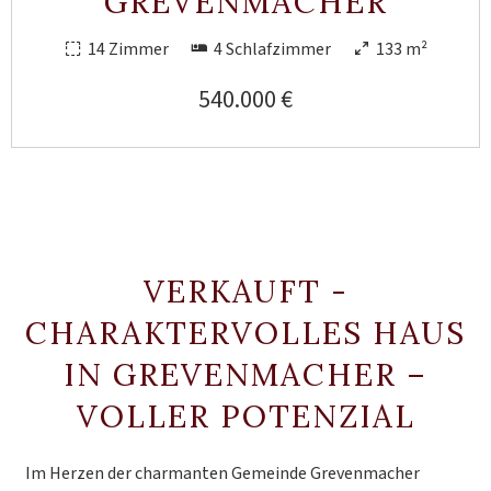
GREVENMACHER
14 Zimmer
4 Schlafzimmer
133 m²
540.000 €
VERKAUFT -
CHARAKTERVOLLES HAUS
IN GREVENMACHER –
VOLLER POTENZIAL
Im Herzen der charmanten Gemeinde Grevenmacher