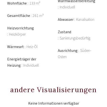
Warmwasserbereitung
Wohnfläche
133 m²
Individuell
Gesamtfläche
261 m²
Abwasser
Kanalisation
Heizvorrichtung
Zustand
Heizkörper
Sanierungsbedürftig
Wärmeart
Heiz-Öl
Ausrichtung
Süden-
Osten
Energieträger der
Heizung
Individuell
andere Visualisierungen
Keine Informationen verfügbar