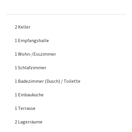
2 Keller
1 Empfangshalle
1 Wohn-/Esszimmer
1 Schlafzimmer
1 Badezimmer (Dusch) / Toilette
1 Einbauküche
1 Terrasse
2 Lagerräume