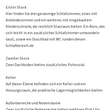
Erster Stock
Hier finden Sie drei geräumige Schlafzimmer, eines mit
Ankleidezimmer und ein weiteres mit eingebautem
Kleiderschrank, die reichlich Stauraum bieten. Ein Büro, das
sich leicht in ein zusätzliches Schlafzimmer umwandeln
lässt, sowie ein Duschbad mit WC runden diesen
Schlafbereich ab.
Zweiter Stock
Zwei Dachböden bieten zusätzliches Potenzial.
Keller
Auf dieser Ebene befinden sich ein Keller und ein
Heizungsraum, die praktische Lagermöglichkeiten bieten.
Außenbereiche und Nebenräume
Zwei zusätzliche Nebenräume bieten weiteren Platz für