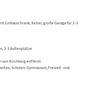
t Einbauschrank, Keller, große Garage für 2-3
n, 2-3 Außenplätze
n von Kirchberg entfernt.
keiten, Schulen, Gymnasium, Freizeit- und