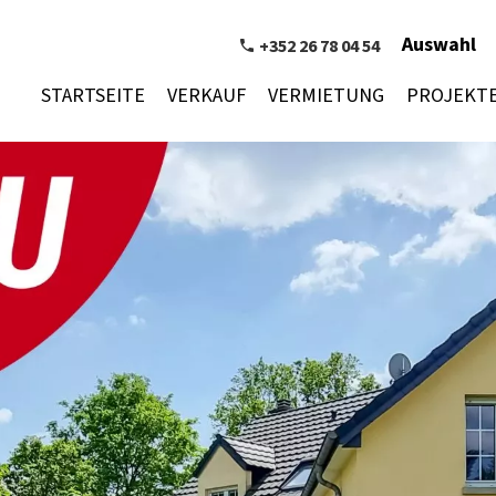
Auswahl
+352 26 78 04 54
STARTSEITE
VERKAUF
VERMIETUNG
PROJEKT