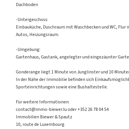
Dachboden
-Untergeschoss:
Einbauküche, Duschraum mit Waschbecken und WC, Flur mi
Autos, Heizungsraum.
-Umgebung:
Gartenhaus, Gastank, angelegter und eingezäunter Garte
Gonderange liegt 1 Minute von Junglinster und 10 Minute
In der Nähe der Immobilie befinden sich Einkaufsmöglich
Sporteinrichtungen sowie eine Bushaltestelle.
Für weitere Informationen:
contact@immo-biewer.lu oder +352 26 78 04 54
Immobilien Biewer & Spautz
10, route de Luxembourg