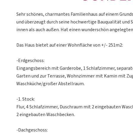
Sehr schönes, charmantes Familienhaus auf einem Grunds
und überzeugt durch seine hochwertige Bauqualität und S
innen als auch außen. Hat einen wunderschön angelegte
Das Haus bietet auf einer Wohnfläche von +/- 251m2:
-Erdgeschoss:
Eingangsbereich mit Garderobe, 1 Schlafzimmer, separa
Garten und zur Terrasse, Wohnzimmer mit Kamin mit Zug
Waschküche/großer Abstellraum.
-1. Stock:
Flur, 4 Schlafzimmer, Duschraum mit 2 eingebauten Was
2 eingebauten Waschbecken.
-Dachgeschoss: