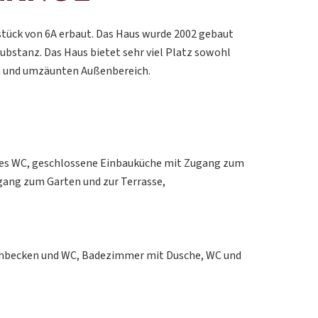
tück von 6A erbaut. Das Haus wurde 2002 gebaut
ubstanz. Das Haus bietet sehr viel Platz sowohl
n und umzäunten Außenbereich.
tes WC, geschlossene Einbauküche mit Zugang zum
ang zum Garten und zur Terrasse,
chbecken und WC, Badezimmer mit Dusche, WC und