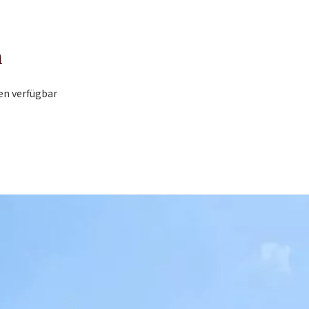
n
en verfügbar