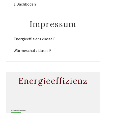
1 Dachboden
Impressum
Energieeffizienzklasse
E
Wärmeschutzklasse
F
Energieeffizienz
Energieeffizienzklasse