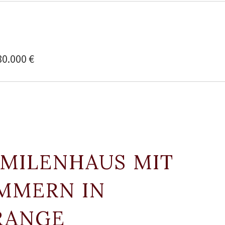
80.000 €
AMILENHAUS MIT
IMMERN IN
RANGE