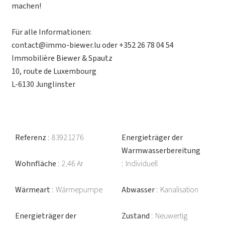
machen!
Für alle Informationen:
contact@immo-biewer.lu oder +352 26 78 04 54
Immobilière Biewer & Spautz
10, route de Luxembourg
L-6130 Junglinster
Referenz
83921276
Energieträger der
Warmwasserbereitung
Wohnfläche
2.46 Ar
Individuell
Wärmeart
Wärmepumpe
Abwasser
Kanalisation
Energieträger der
Zustand
Neuwertig