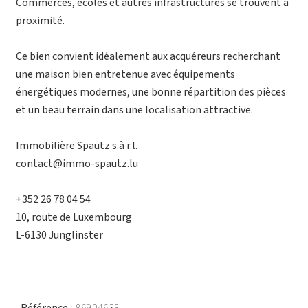
Commerces, écoles et autres infrastructures se trouvent à
proximité.
Ce bien convient idéalement aux acquéreurs recherchant
une maison bien entretenue avec équipements
énergétiques modernes, une bonne répartition des pièces
et un beau terrain dans une localisation attractive.
Immobilière Spautz s.à r.l.
contact@immo-spautz.lu
+352 26 78 04 54
10, route de Luxembourg
L-6130 Junglinster