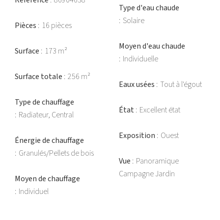
Référence
86904638
Type d'eau chaude
Solaire
Pièces
16 pièces
Moyen d'eau chaude
Surface
173 m²
Individuelle
Surface totale
256 m²
Eaux usées
Tout à l'égout
Type de chauffage
État
Excellent état
Radiateur, Central
Exposition
Ouest
Énergie de chauffage
Granulés/Pellets de bois
Vue
Panoramique
Campagne Jardin
Moyen de chauffage
Individuel