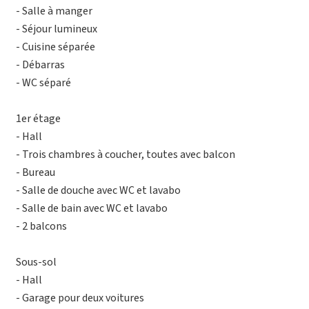
- Salle à manger
- Séjour lumineux
- Cuisine séparée
- Débarras
- WC séparé
1er étage
- Hall
- Trois chambres à coucher, toutes avec balcon
- Bureau
- Salle de douche avec WC et lavabo
- Salle de bain avec WC et lavabo
- 2 balcons
Sous-sol
- Hall
- Garage pour deux voitures