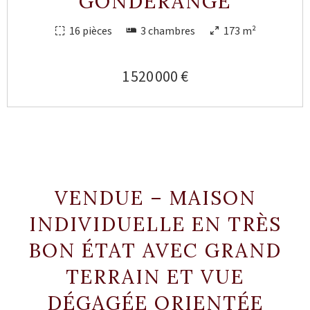
GONDERANGE
16 pièces
3 chambres
173 m²
1 520 000 €
VENDUE – MAISON
INDIVIDUELLE EN TRÈS
BON ÉTAT AVEC GRAND
TERRAIN ET VUE
DÉGAGÉE ORIENTÉE