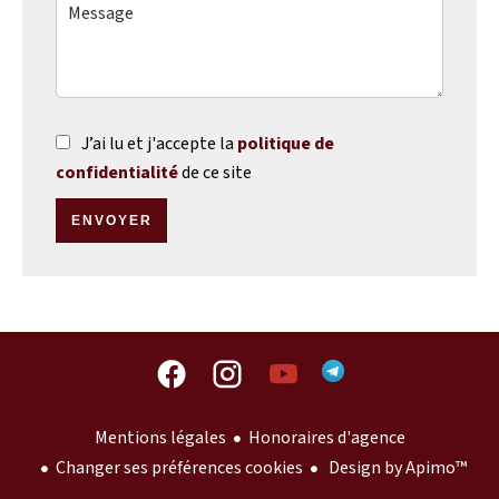
J’ai lu et j'accepte la
politique de
confidentialité
de ce site
ENVOYER
Mentions légales
Honoraires d'agence
Changer ses préférences cookies
Design by
Apimo™