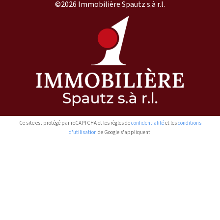
©2026 Immobilière Spautz s.à r.l.
Ce site est protégé par reCAPTCHA et les règles de
confidentialité
et les
conditions
d'utilisation
de Google s'appliquent.