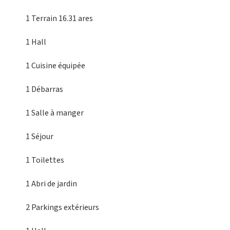
1 Terrain
16.31 ares
1 Hall
1 Cuisine équipée
1 Débarras
1 Salle à manger
1 Séjour
1 Toilettes
1 Abri de jardin
2 Parkings extérieurs