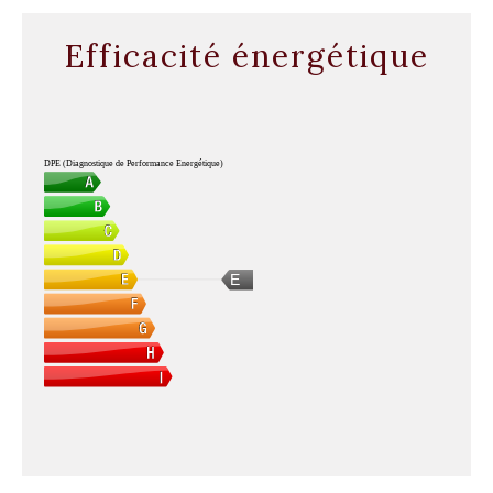
Efficacité énergétique
DPE (Diagnostique de Performance Energétique)
E