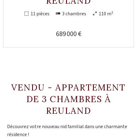
REULAND
11 pièces
3 chambres
110 m²
689 000 €
VENDU - APPARTEMENT
DE 3 CHAMBRES À
REULAND
Découvrez votre nouveau nid familial dans une charmante
résidence !