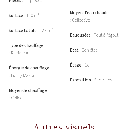
Pièces
11 pièces
Moyen d'eau chaude
Surface
110 m²
Collective
Surface totale
127 m²
Eaux usées
Tout à l'égout
Type de chauffage
État
Bon état
Radiateur
Étage
1er
Énergie de chauffage
Fioul / Mazout
Exposition
Sud-ouest
Moyen de chauffage
Collectif
Autres visuels