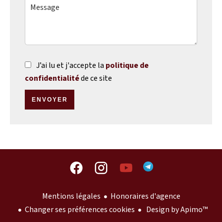
J’ai lu et j'accepte la
politique de
confidentialité
de ce site
ENVOYER
Mentions légales
Honoraires d'agence
Changer ses préférences cookies
Design by
Apimo™