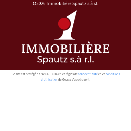
©2026 Immobilière Spautz s.à r.l.
Ce site est protégé par reCAPTCHA et les règles de
confidentialité
et les
conditions
d'utilisation
de Google s'appliquent.