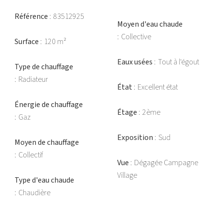
Référence
83512925
Moyen d'eau chaude
Collective
Surface
120 m²
Eaux usées
Tout à l'égout
Type de chauffage
Radiateur
État
Excellent état
Énergie de chauffage
Étage
2ème
Gaz
Exposition
Sud
Moyen de chauffage
Collectif
Vue
Dégagée Campagne
Village
Type d'eau chaude
Chaudière