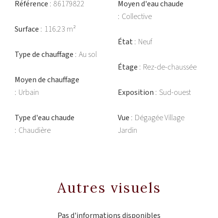
Référence
86179822
Moyen d'eau chaude
Collective
Surface
116.23 m²
État
Neuf
Type de chauffage
Au sol
Étage
Rez-de-chaussée
Moyen de chauffage
Urbain
Exposition
Sud-ouest
Type d'eau chaude
Vue
Dégagée Village
Chaudière
Jardin
Autres visuels
Pas d'informations disponibles