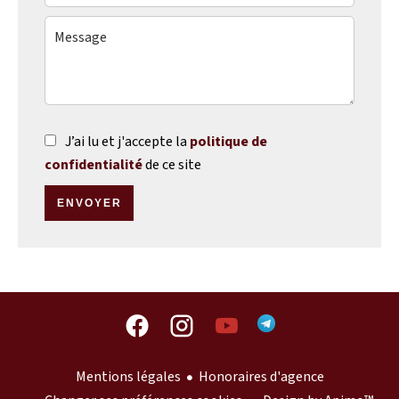
J’ai lu et j'accepte la
politique de
confidentialité
de ce site
ENVOYER
Mentions légales
Honoraires d'agence