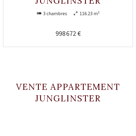
JUNGLINSTER
3 chambres
116.23 m²
998 672 €
VENTE APPARTEMENT
JUNGLINSTER