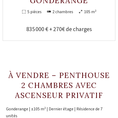
GONDERANGE
5 pièces
2 chambres
105 m²
835 000 € + 270€ de charges
À VENDRE – PENTHOUSE
2 CHAMBRES AVEC
ASCENSEUR PRIVATIF
Gonderange | ±105 m² | Dernier étage | Résidence de 7
unités