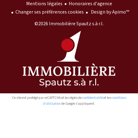
Mentions légales
Honoraires d'agence
Changer ses préférences cookies
Design by
Apimo™
©2026 Immobilière Spautz s.à r.l.
Ce site est protégé par reCAPTCHA et les règles de
confidentialité
et les
conditions
d'utilisation
de Google s'appliquent.