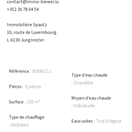
contact@immo-biewer.lu
+352 26 78 04 54
Immobilière Spautz
10, route de Luxembourg
L-6130 Junglinster
Référence
85840111
Type d'eau chaude
Chaudière
Pièces
5 pièces
Moyen d'eau chaude
Surface
105 m²
Individuelle
Type de chauffage
Eaux usées
Tout à l'égout
Radiateur