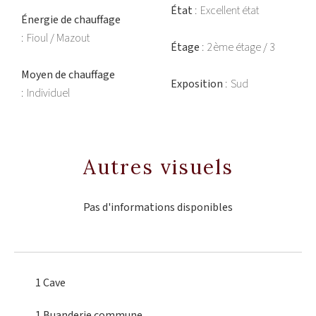
État
Excellent état
Énergie de chauffage
Fioul / Mazout
Étage
2ème étage / 3
Moyen de chauffage
Exposition
Sud
Individuel
Autres visuels
Pas d'informations disponibles
1 Cave
1 Buanderie
commune