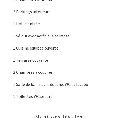
2 Parkings intérieurs
1 Hall d'entrée
1 Séjour
avec accès à la terrasse
1 Cuisine équipée
ouverte
1 Terrasse
couverte
2 Chambres
à coucher
1 Salle de bains
avec douche, WC et lavabo
1 Toilettes
WC séparé
Mentions légales