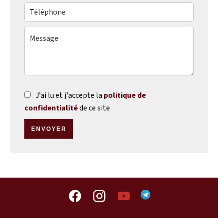
J’ai lu et j'accepte la
politique de
confidentialité
de ce site
ENVOYER