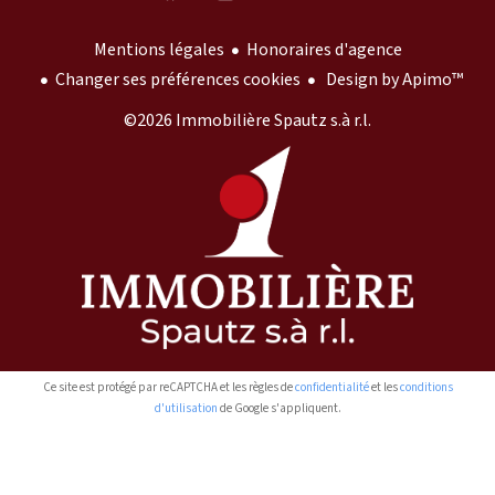
Mentions légales
Honoraires d'agence
Changer ses préférences cookies
Design by
Apimo™
©2026 Immobilière Spautz s.à r.l.
Ce site est protégé par reCAPTCHA et les règles de
confidentialité
et les
conditions
d'utilisation
de Google s'appliquent.