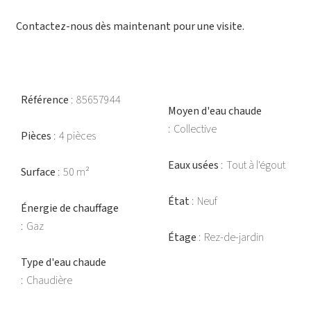
Contactez-nous dès maintenant pour une visite.
Référence
85657944
Moyen d'eau chaude
Collective
Pièces
4 pièces
Eaux usées
Tout à l'égout
Surface
50 m²
État
Neuf
Énergie de chauffage
Gaz
Étage
Rez-de-jardin
Type d'eau chaude
Chaudière