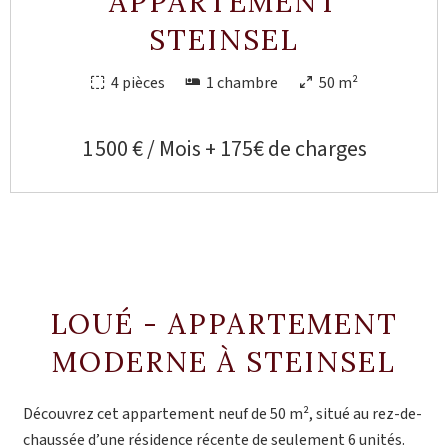
APPARTEMENT
STEINSEL
4 pièces
1 chambre
50 m²
1 500 € / Mois + 175€ de charges
LOUÉ - APPARTEMENT
MODERNE À STEINSEL
Découvrez cet appartement neuf de 50 m², situé au rez-de-
chaussée d’une résidence récente de seulement 6 unités.