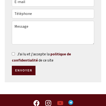
J’ai lu et j'accepte la
politique de
confidentialité
de ce site
ENVOYER