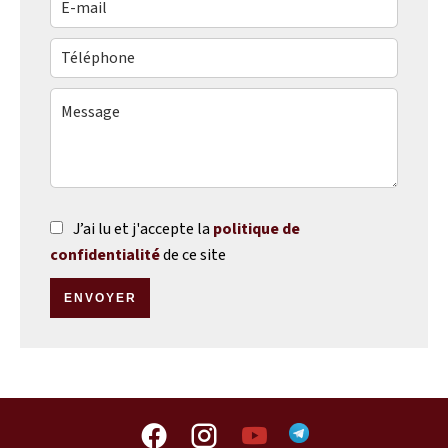
J’ai lu et j'accepte la
politique de
confidentialité
de ce site
ENVOYER