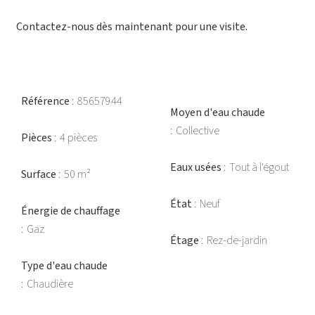
Contactez-nous dès maintenant pour une visite.
Référence
85657944
Moyen d'eau chaude
Collective
Pièces
4 pièces
Eaux usées
Tout à l'égout
Surface
50 m²
État
Neuf
Énergie de chauffage
Gaz
Étage
Rez-de-jardin
Type d'eau chaude
Chaudière