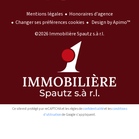
Mentions légales
Honoraires d'agence
Changer ses préférences cookies
Design by
Apimo™
©2026 Immobilière Spautz s.à r.l.
Ce site est protégé par reCAPTCHA et les règles de
confidentialité
et les
conditions
d'utilisation
de Google s'appliquent.