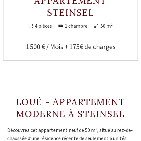
APPARTEMENT
STEINSEL
4 pièces
1 chambre
50 m²
1 500 € / Mois + 175€ de charges
LOUÉ - APPARTEMENT
MODERNE À STEINSEL
Découvrez cet appartement neuf de 50 m², situé au rez-de-
chaussée d’une résidence récente de seulement 6 unités.