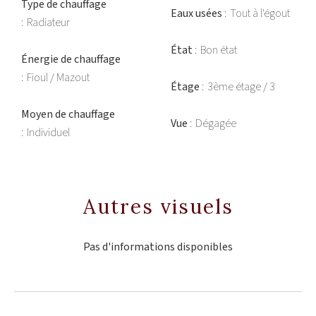
Type de chauffage
Eaux usées
Tout à l'égout
Radiateur
État
Bon état
Énergie de chauffage
Fioul / Mazout
Étage
3ème étage / 3
Moyen de chauffage
Vue
Dégagée
Individuel
Autres visuels
Pas d'informations disponibles