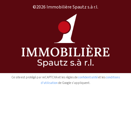
©2026 Immobilière Spautz s.à r.l.
Ce site est protégé par reCAPTCHA et les règles de
confidentialité
et les
conditions
d'utilisation
de Google s'appliquent.