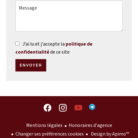
J’ai lu et j'accepte la
politique de
confidentialité
de ce site
ENVOYER
Mentions légales
Honoraires d'agence
Changer ses préférences cookies
Design by
Apimo™