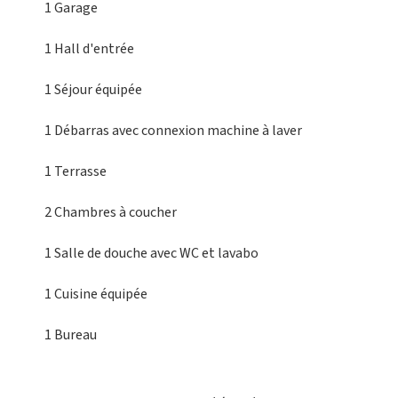
1 Garage
1 Hall d'entrée
1 Séjour
équipée
1 Débarras
avec connexion machine à laver
1 Terrasse
2 Chambres
à coucher
1 Salle de douche
avec WC et lavabo
1 Cuisine équipée
1 Bureau