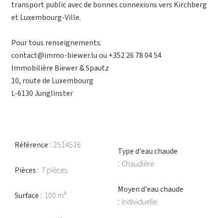
transport public avec de bonnes connexions vers Kirchberg
et Luxembourg-Ville.
Pour tous renseignements:
contact@immo-biewer.lu ou +352 26 78 04 54
Immobilière Biewer & Spautz
10, route de Luxembourg
L-6130 Junglinster
Référence
2514516
Type d'eau chaude
Chaudière
Pièces
7 pièces
Moyen d'eau chaude
Surface
100 m²
Individuelle