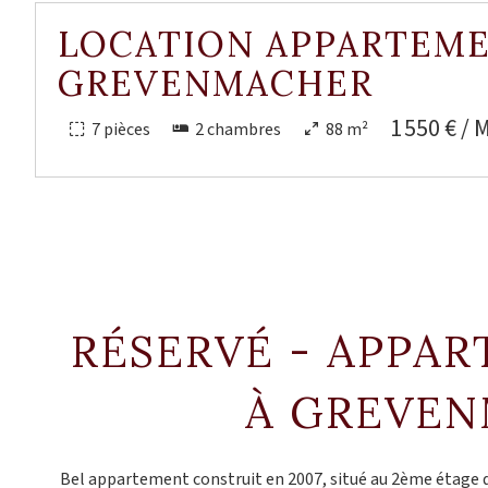
LOCATION APPARTEM
GREVENMACHER
1 550 € / 
7 pièces
2 chambres
88 m²
RÉSERVÉ - APPA
À GREVE
Bel appartement construit en 2007, situé au 2ème étage d