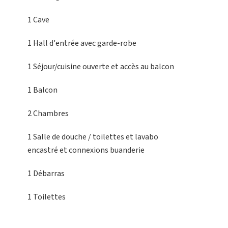
1 Cave
1 Hall d'entrée
avec garde-robe
1 Séjour/cuisine
ouverte et accès au balcon
1 Balcon
2 Chambres
1 Salle de douche / toilettes
et lavabo
encastré et connexions buanderie
1 Débarras
1 Toilettes