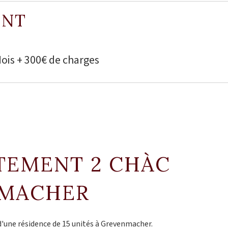
ENT
Mois + 300€ de charges
RTEMENT 2 CHÀC
NMACHER
'une résidence de 15 unités à Grevenmacher.