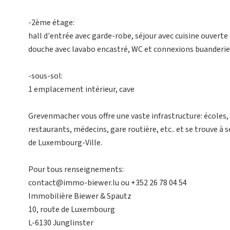
-2ème étage:
hall d'entrée avec garde-robe, séjour avec cuisine ouverte
douche avec lavabo encastré, WC et connexions buanderie
-sous-sol:
1 emplacement intérieur, cave
Grevenmacher vous offre une vaste infrastructure: écoles,
restaurants, médecins, gare routière, etc.. et se trouve 
de Luxembourg-Ville.
Pour tous renseignements:
contact@immo-biewer.lu ou +352 26 78 04 54
Immobilière Biewer & Spautz
10, route de Luxembourg
L-6130 Junglinster