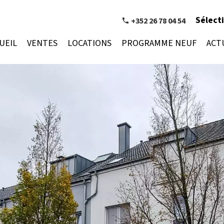
Sélect
+352 26 78 04 54
UEIL
VENTES
LOCATIONS
PROGRAMME NEUF
ACT