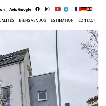
ion
Avis Google
UALITÉS
BIENS VENDUS
ESTIMATION
CONTACT