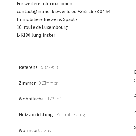
Für weitere Informationen:
contact@immo-biewer.lu ou +352 26 78 04 54
Immobilière Biewer & Spautz
10, route de Luxembourg
L-6130 Junglinster
Referenz
5322953
Zimmer
9 Zimmer
Wohnfläche
172 m²
Heizvorrichtung
Zentralheizung
Wärmeart
Gas