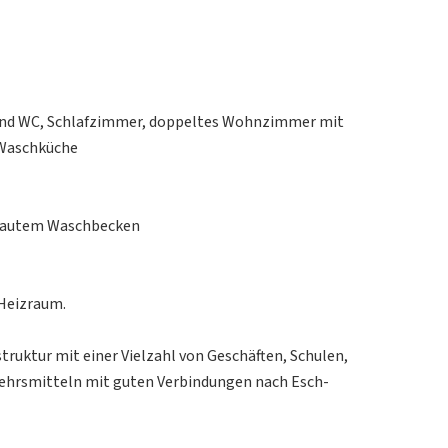
und WC, Schlafzimmer, doppeltes Wohnzimmer mit
 Waschküche
gebautem Waschbecken
 Heizraum.
ruktur mit einer Vielzahl von Geschäften, Schulen,
rkehrsmitteln mit guten Verbindungen nach Esch-