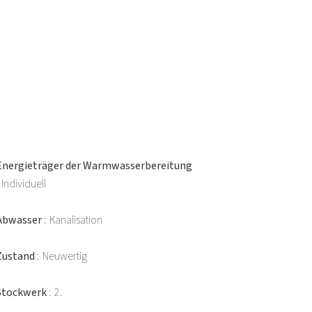
Energieträger der Warmwasserbereitung
Individuell
Abwasser
Kanalisation
Zustand
Neuwertig
Stockwerk
2.