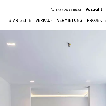
Auswahl
+352 26 78 04 54
STARTSEITE
VERKAUF
VERMIETUNG
PROJEKT