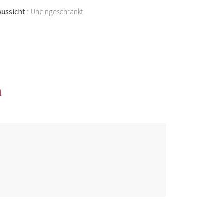
Aussicht
Uneingeschränkt
n