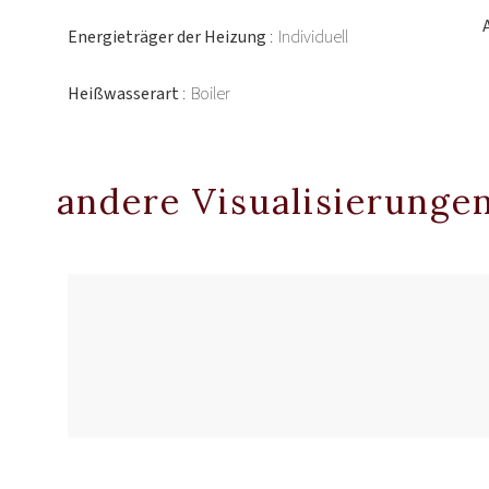
Energieträger der Heizung
Individuell
Heißwasserart
Boiler
andere Visualisierunge