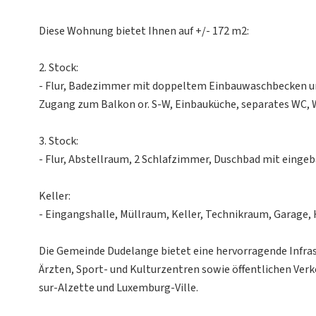
Diese Wohnung bietet Ihnen auf +/- 172 m2:
2. Stock:
- Flur, Badezimmer mit doppeltem Einbauwaschbecken 
Zugang zum Balkon or. S-W, Einbauküche, separates WC,
3. Stock:
- Flur, Abstellraum, 2 Schlafzimmer, Duschbad mit ein
Keller:
- Eingangshalle, Müllraum, Keller, Technikraum, Garage,
Die Gemeinde Dudelange bietet eine hervorragende Infrast
Ärzten, Sport- und Kulturzentren sowie öffentlichen Ve
sur-Alzette und Luxemburg-Ville.