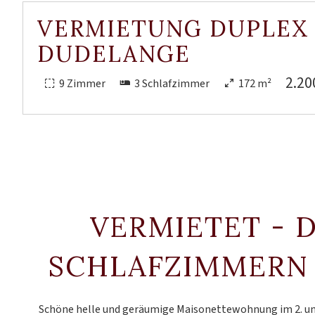
VERMIETUNG DUPLEX
DUDELANGE
2.20
9 Zimmer
3 Schlafzimmer
172 m²
VERMIETET - 
SCHLAFZIMMERN
Schöne helle und geräumige Maisonettewohnung im 2. und 