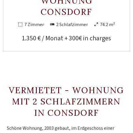
WOHNUNG
CONSDORF
7 Zimmer
2 Schlafzimmer
74.2 m²
1.350 € / Monat + 300€ in charges
VERMIETET - WOHNUNG
MIT 2 SCHLAFZIMMERN
IN CONSDORF
Schöne Wohnung, 2003 gebaut, im Erdgeschoss einer