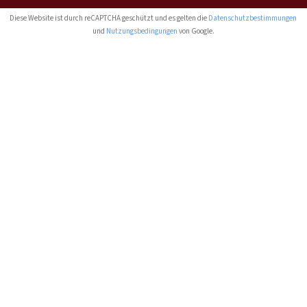
Diese Website ist durch reCAPTCHA geschützt und es gelten die
Datenschutzbestimmungen
und
Nutzungsbedingungen
von Google.