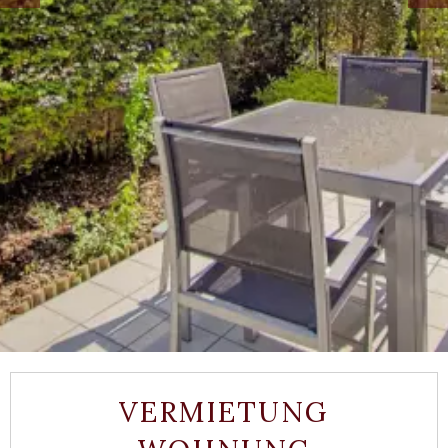
VERMIETUNG