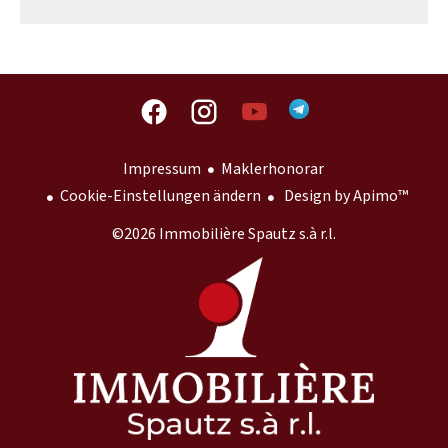
Impressum
Maklerhonorar
Cookie-Einstellungen ändern
Design by
Apimo™
©2026 Immobilière Spautz s.à r.l.