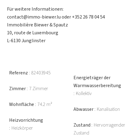
Für weitere Informationen:
contact@immo-biewer.lu oder +352 26 78 04 54
Immobilière Biewer & Spautz
10, route de Luxembourg
L-6130 Junglinster
Referenz
82403945
Energieträger der
Warmwasserbereitung
Zimmer
7 Zimmer
Kollektiv
Wohnfläche
74.2 m²
Abwasser
Kanalisation
Heizvorrichtung
Zustand
Hervorragender
Heizkörper
Zustand