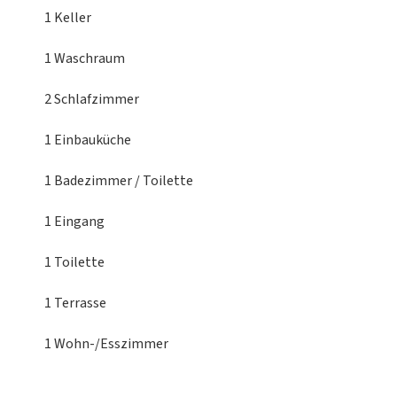
1 Keller
1 Waschraum
2 Schlafzimmer
1 Einbauküche
1 Badezimmer / Toilette
1 Eingang
1 Toilette
1 Terrasse
1 Wohn-/Esszimmer