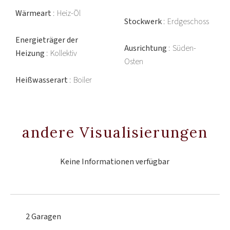
Wärmeart
Heiz-Öl
Stockwerk
Erdgeschoss
Energieträger der
Ausrichtung
Süden-
Heizung
Kollektiv
Osten
Heißwasserart
Boiler
andere Visualisierungen
Keine Informationen verfügbar
2 Garagen