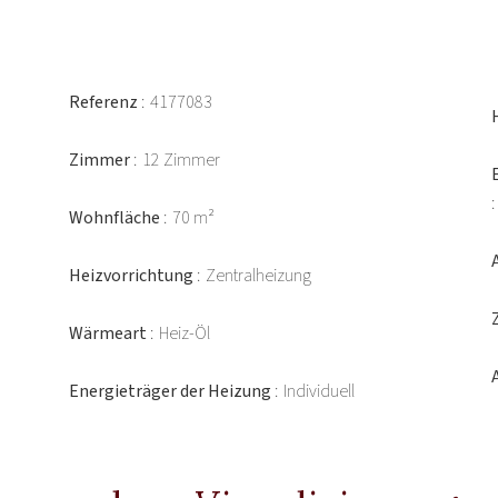
Referenz
4177083
Zimmer
12 Zimmer
Wohnfläche
70 m²
Heizvorrichtung
Zentralheizung
Wärmeart
Heiz-Öl
Energieträger der Heizung
Individuell