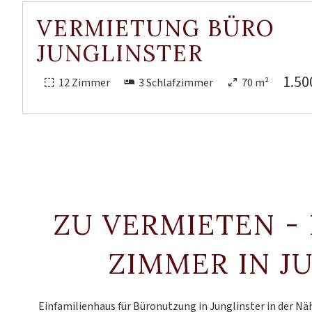
VERMIETUNG BÜRO
JUNGLINSTER
1.50
12 Zimmer
3 Schlafzimmer
70 m²
ZU VERMIETEN -
ZIMMER IN J
Einfamilienhaus für Büronutzung in Junglinster in der Nä