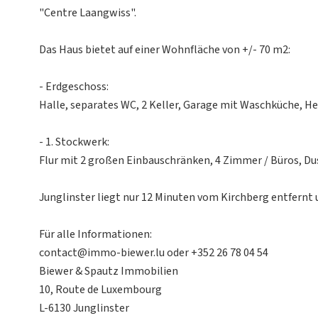
"Centre Laangwiss".
Das Haus bietet auf einer Wohnfläche von +/- 70 m2:
- Erdgeschoss:
Halle, separates WC, 2 Keller, Garage mit Waschküche, H
- 1. Stockwerk:
Flur mit 2 großen Einbauschränken, 4 Zimmer / Büros, 
Junglinster liegt nur 12 Minuten vom Kirchberg entfernt 
Für alle Informationen:
contact@immo-biewer.lu oder +352 26 78 04 54
Biewer & Spautz Immobilien
10, Route de Luxembourg
L-6130 Junglinster