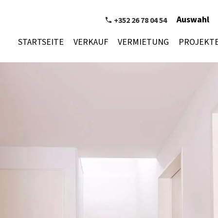
Auswahl
+352 26 78 04 54
STARTSEITE
VERKAUF
VERMIETUNG
PROJEKT