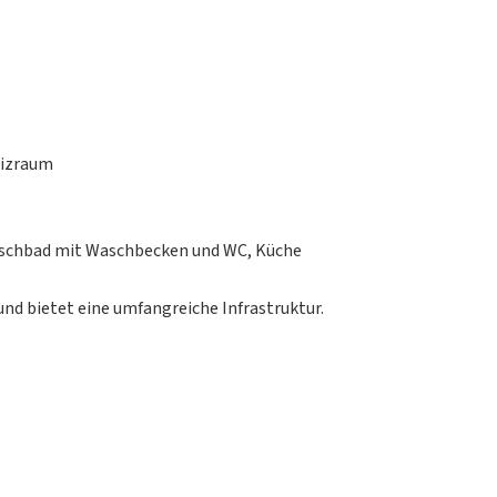
eizraum
Duschbad mit Waschbecken und WC, Küche
und bietet eine umfangreiche Infrastruktur.