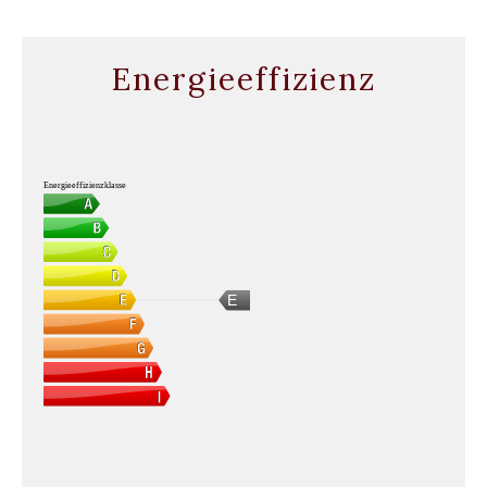
Energieeffizienz
Energieeffizienzklasse
E