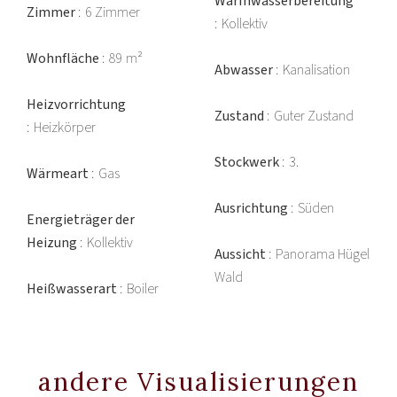
Warmwasserbereitung
Zimmer
6 Zimmer
Kollektiv
Wohnfläche
89 m²
Abwasser
Kanalisation
Heizvorrichtung
Zustand
Guter Zustand
Heizkörper
Stockwerk
3.
Wärmeart
Gas
Ausrichtung
Süden
Energieträger der
Heizung
Kollektiv
Aussicht
Panorama Hügel
Wald
Heißwasserart
Boiler
andere Visualisierungen