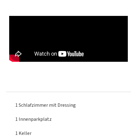
1 Schlafzimmer
mit Dressing
1 Innenparkplatz
1 Keller