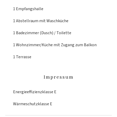
1 Empfangshalle
1 Abstellraum
mit Waschküche
1 Badezimmer (Dusch) / Toilette
1 Wohnzimmer/Küche
mit Zugang zum Balkon
1 Terrasse
Impressum
Energieeffizienzklasse
E
Wärmeschutzklasse
E