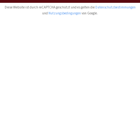
Diese Website ist durch reCAPTCHA geschützt und es gelten die
Datenschutzbestimmungen
und
Nutzungsbedingungen
von Google.