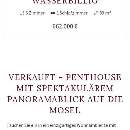
WASSERBILLIG
6 Zimmer
1 Schlafzimmer
89 m²
662.000 €
VERKAUFT - PENTHOUSE
MIT SPEKTAKULÄREM
PANORAMABLICK AUF DIE
MOSEL
Tauchen Sie ein in ein einzigartiges Wohnambiente mit